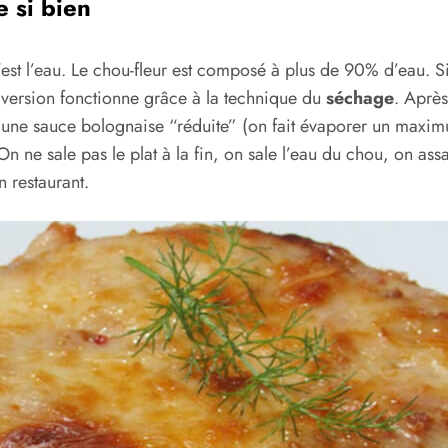
 si bien
est l’eau. Le chou-fleur est composé à plus de 90% d’eau. Si
e version fonctionne grâce à la technique du
séchage
. Après
ons une sauce bolognaise “réduite” (on fait évaporer un maxi
n ne sale pas le plat à la fin, on sale l’eau du chou, on ass
n restaurant.