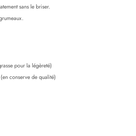
atement sans le briser.
 grumeaux.
asse pour la légèreté)
(en conserve de qualité)