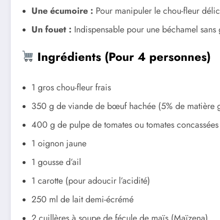
Une écumoire :
Pour manipuler le chou-fleur délic
Un fouet :
Indispensable pour une béchamel sans
Ingrédients (Pour 4 personnes)
1 gros chou-fleur frais
350 g de viande de bœuf hachée (5% de matière gr
400 g de pulpe de tomates ou tomates concassées 
1 oignon jaune
1 gousse d’ail
1 carotte (pour adoucir l’acidité)
250 ml de lait demi-écrémé
2 cuillères à soupe de fécule de maïs (Maïzena)