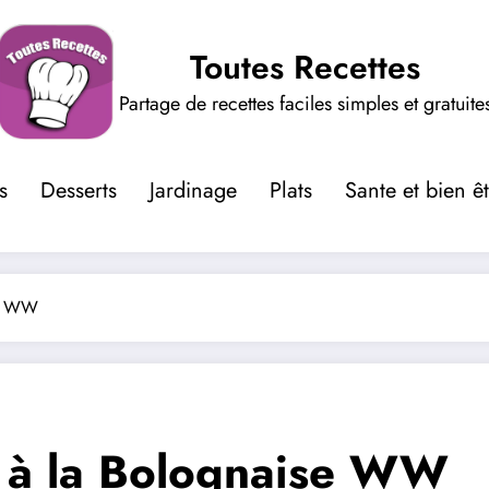
Toutes Recettes
Partage de recettes faciles simples et gratuite
s
Desserts
Jardinage
Plats
Sante et bien ê
se WW
r à la Bolognaise WW