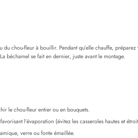
u chou-fleur à bouillir. Pendant qu’elle chauffe, préparez v
La béchamel se fait en dernier, juste avant le montage.
ir le chou-fleur entier ou en bouquets.
avorisant l’évaporation (évitez les casseroles hautes et étroit
amique, verre ou fonte émaillée.