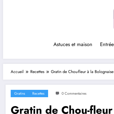
Aller
au
contenu
Astuces et maison
Entrée
Accueil
Recettes
Gratin de Chou-fleur à la Bolognai
Gratins
Recettes
0 Commentaires
Gratin de Chou-fleu