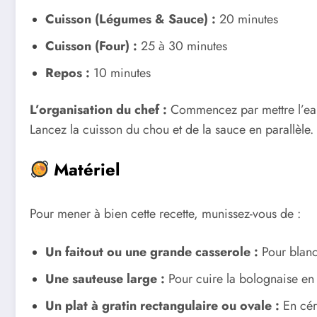
Cuisson (Légumes & Sauce) :
20 minutes
Cuisson (Four) :
25 à 30 minutes
Repos :
10 minutes
L’organisation du chef :
Commencez par mettre l’eau d
Lancez la cuisson du chou et de la sauce en parallèle. 
Matériel
Pour mener à bien cette recette, munissez-vous de :
Un faitout ou une grande casserole :
Pour blanch
Une sauteuse large :
Pour cuire la bolognaise en f
Un plat à gratin rectangulaire ou ovale :
En cér