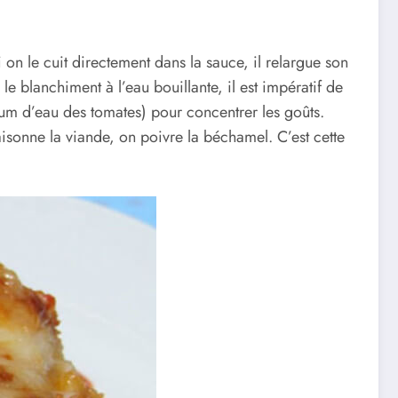
 on le cuit directement dans la sauce, il relargue son
 le blanchiment à l’eau bouillante, il est impératif de
mum d’eau des tomates) pour concentrer les goûts.
aisonne la viande, on poivre la béchamel. C’est cette