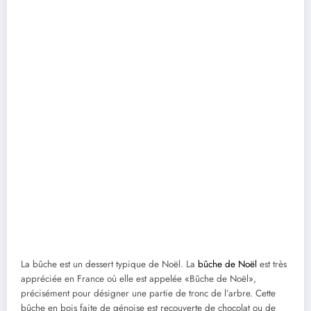
La bûche est un dessert typique de Noël. La
bûche de Noël
est très
appréciée en France où elle est appelée «Bûche de Noël»,
précisément pour désigner une partie de tronc de l’arbre. Cette
bûche en bois faite de génoise est recouverte de chocolat ou de