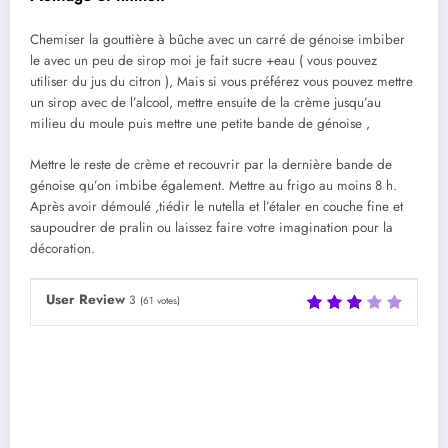
Chemiser la gouttière à bûche avec un carré de génoise imbiber
le avec un peu de sirop moi je fait sucre +eau ( vous pouvez
utiliser du jus du citron ), Mais si vous préférez vous pouvez mettre
un sirop avec de l’alcool, mettre ensuite de la crème jusqu’au
milieu du moule puis mettre une petite bande de génoise ,
Mettre le reste de crème et recouvrir par la dernière bande de
génoise qu’on imbibe également. Mettre au frigo au moins 8 h.
Après avoir démoulé ,tiédir le nutella et l’étaler en couche fine et
saupoudrer de pralin ou laissez faire votre imagination pour la
décoration.
User Review
3
(
61
votes)