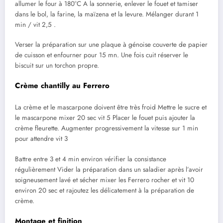
allumer le four à 180°C A la sonnerie, enlever le fouet et tamiser
dans le bol, la farine, la maïzena et la levure. Mélanger durant 1
min / vit 2,5 .
Verser la préparation sur une plaque à génoise couverte de papier
de cuisson et enfourner pour 15 mn. Une fois cuit réserver le
biscuit sur un torchon propre.
Crème chantilly au Ferrero
La crème et le mascarpone doivent être très froid Mettre le sucre et
le mascarpone mixer 20 sec vit 5 Placer le fouet puis ajouter la
crème fleurette. Augmenter progressivement la vitesse sur 1 min
pour attendre vit 3
Battre entre 3 et 4 min environ vérifier la consistance
régulièrement Vider la préparation dans un saladier après l’avoir
soigneusement lavé et sécher mixer les Ferrero rocher et vit 10
environ 20 sec et rajoutez les délicatement à la préparation de
crème.
Montage et finition