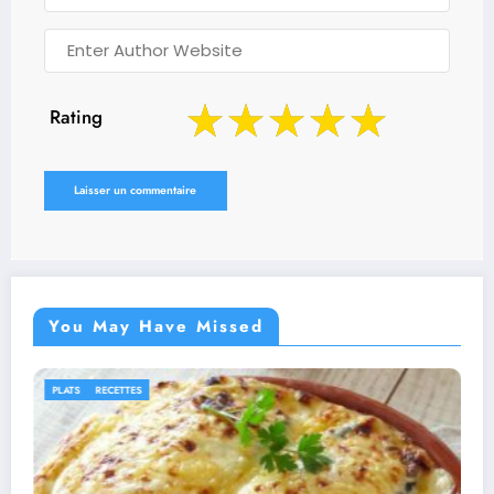
Rating
You May Have Missed
IDÉES RECETTES
RECETTES