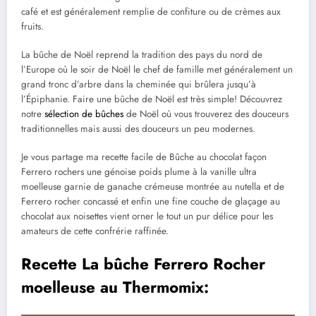
café et est généralement remplie de confiture ou de crèmes aux
fruits.
La bûche de Noël reprend la tradition des pays du nord de
l’Europe où le soir de Noël le chef de famille met généralement un
grand tronc d’arbre dans la cheminée qui brûlera jusqu’à
l’Épiphanie. Faire une bûche de Noël est très simple! Découvrez
notre
sélection de bûches
de Noël où vous trouverez des douceurs
traditionnelles mais aussi des douceurs un peu modernes.
Je vous partage ma recette facile de Bûche au chocolat façon
Ferrero rochers une génoise poids plume à la vanille ultra
moelleuse garnie de ganache crémeuse montrée au nutella et de
Ferrero rocher concassé et enfin une fine couche de glaçage au
chocolat aux noisettes vient orner le tout un pur délice pour les
amateurs de cette confrérie raffinée.
Recette La bûche Ferrero Rocher
moelleuse au Thermomix: