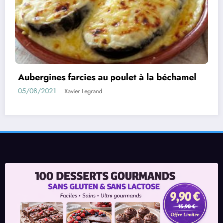
 béchamel
Rouleaux d’aubergines farcies
01/08/2021
Xavier Legrand