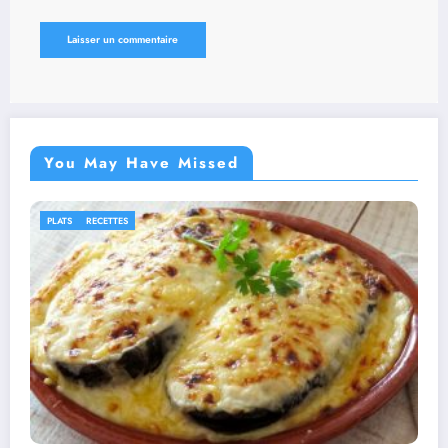
You May Have Missed
IDÉES RECETTES
RECETTES