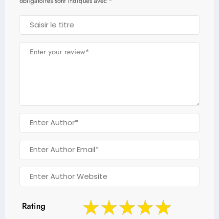
obligatoires sont indiqués avec
*
Rating