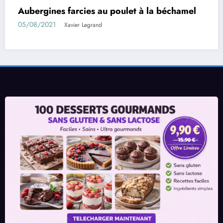
mel
Rouleaux d’aubergines farcies
01/08/2021
Xavier Legrand