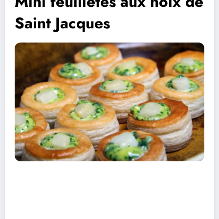
Mini feuilletés aux noix de
Saint Jacques