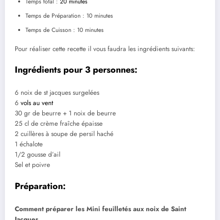
Temps total :
20 minutes
Temps de Préparation : 10 minutes
Temps de Cuisson : 10 minutes
Pour réaliser cette recette il vous faudra les ingrédients suivants:
Ingrédients pour 3 personnes:
6 noix de st jacques surgelées
6
vols au vent
30 gr de beurre + 1 noix de beurre
25 cl de crème fraîche épaisse
2 cuillères à soupe de persil haché
1 échalote
1/2 gousse d’ail
Sel et poivre
Préparation:
Comment préparer les Mini feuilletés aux noix de Saint
Jacques