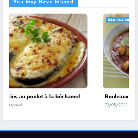
You May Have Missed
IDÉES RECETTES
RECETTES
Rouleaux d’aubergines farcies
01/08/2021
Xavier Legrand