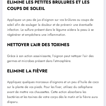
ELIMINE LES PETITES BRÛLURES ET LES
COUPS DE SOLEIL
Appliquez un peu de jus d’oignon sur vos brûlures ou coups de
soleil afin de soulager la douleur et de prévenir une éventuelle
infection. Le sulfure présent dans le légume aidera la peau à se
régénérer et empêchera une inflammation.
NETTOYER L’AIR DES TOXINES
Grâce à son action assainissante, l’oignon peut nettoyer l’air des
germes et microbes présent dans l’atmosphère.
ELIMINE LA FIÈVRE
Appliquez quelques morceaux d’oignons et un peu d’huile de coco
sur la plante de vos pieds. Pour les fixer, utilisez du cellophane
avant de mettre vos chaussettes. Cette action absorbera les
bactéries et les toxines de votre corps dès le matin et la fièvre aura
disparu.