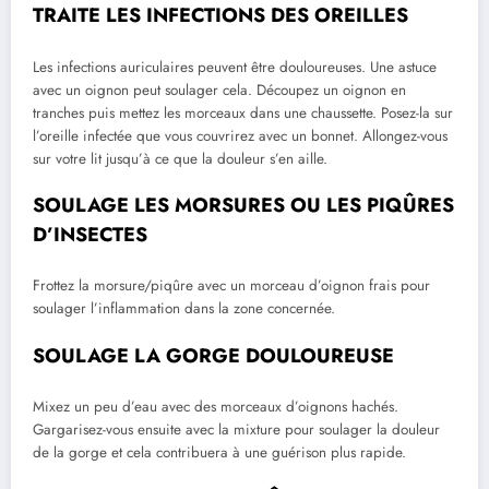
TRAITE LES INFECTIONS DES OREILLES
Les infections auriculaires peuvent être douloureuses. Une astuce
avec un oignon peut soulager cela. Découpez un oignon en
tranches puis mettez les morceaux dans une chaussette. Posez-la sur
l’oreille infectée que vous couvrirez avec un bonnet. Allongez-vous
sur votre lit jusqu’à ce que la douleur s’en aille.
SOULAGE LES MORSURES OU LES PIQÛRES
D’INSECTES
Frottez la morsure/piqûre avec un morceau d’oignon frais pour
soulager l’inflammation dans la zone concernée.
SOULAGE LA GORGE DOULOUREUSE
Mixez un peu d’eau avec des morceaux d’oignons hachés.
Gargarisez-vous ensuite avec la mixture pour soulager la douleur
de la gorge et cela contribuera à une guérison plus rapide.