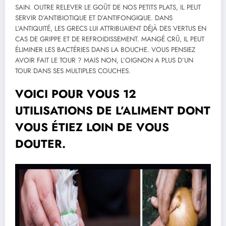
SAIN. OUTRE RELEVER LE GOÛT DE NOS PETITS PLATS, IL PEUT
SERVIR D’ANTIBIOTIQUE ET D’ANTIFONGIQUE. DANS
L’ANTIQUITÉ, LES GRECS LUI ATTRIBUAIENT DÉJÀ DES VERTUS EN
CAS DE GRIPPE ET DE REFROIDISSEMENT. MANGÉ CRÛ, IL PEUT
ÉLIMINER LES BACTÉRIES DANS LA BOUCHE. VOUS PENSIEZ
AVOIR FAIT LE TOUR ? MAIS NON, L’OIGNON A PLUS D’UN
TOUR DANS SES MULTIPLES COUCHES.
VOICI POUR VOUS 12
UTILISATIONS DE L’ALIMENT DONT
VOUS ÉTIEZ LOIN DE VOUS
DOUTER.