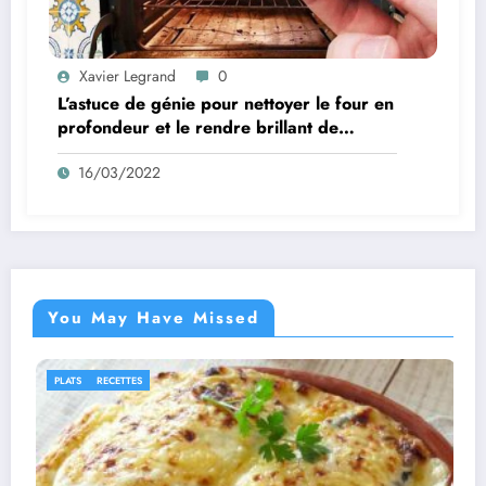
Xavier Legrand
0
L’astuce de génie pour nettoyer le four en
profondeur et le rendre brillant de
propreté
16/03/2022
You May Have Missed
IDÉES RECETTES
RECETTES