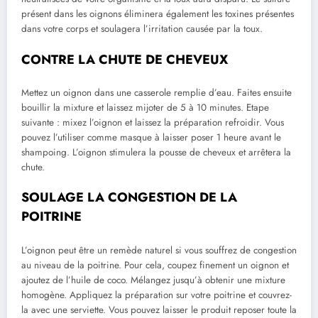
présent dans les oignons éliminera également les toxines présentes
dans votre corps et soulagera l’irritation causée par la toux.
CONTRE LA CHUTE DE CHEVEUX
Mettez un oignon dans une casserole remplie d’eau. Faites ensuite
bouillir la mixture et laissez mijoter de 5 à 10 minutes. Etape
suivante : mixez l’oignon et laissez la préparation refroidir. Vous
pouvez l’utiliser comme masque à laisser poser 1 heure avant le
shampoing. L’oignon stimulera la pousse de cheveux et arrêtera la
chute.
SOULAGE LA CONGESTION DE LA
POITRINE
L’oignon peut être un remède naturel si vous souffrez de congestion
au niveau de la poitrine. Pour cela, coupez finement un oignon et
ajoutez de l’huile de coco. Mélangez jusqu’à obtenir une mixture
homogène. Appliquez la préparation sur votre poitrine et couvrez-
la avec une serviette. Vous pouvez laisser le produit reposer toute la