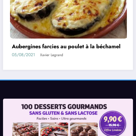
a béchamel
Rouleaux d’aubergines farcies
01/08/2021
Xavier Legrand