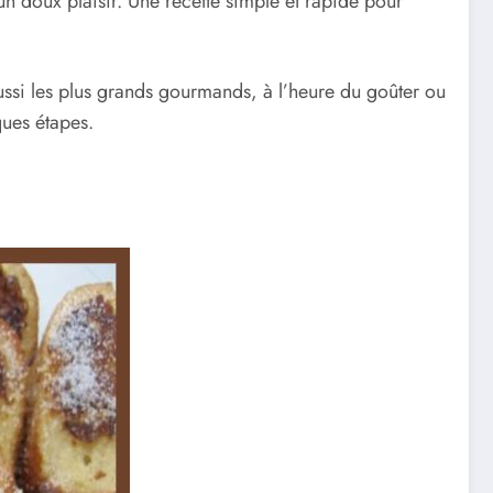
n doux plaisir. Une recette simple et rapide pour
ussi les plus grands gourmands, à l’heure du goûter ou
ues étapes.