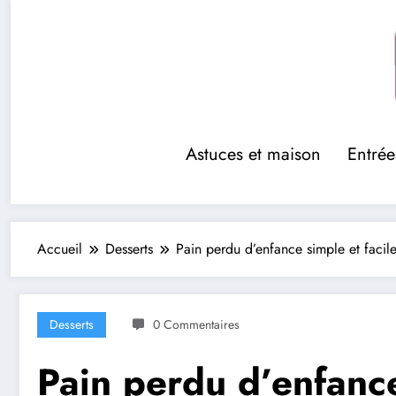
Aller
au
contenu
Astuces et maison
Entrée
Accueil
Desserts
Pain perdu d’enfance simple et facile
Desserts
0 Commentaires
Pain perdu d’enfance 