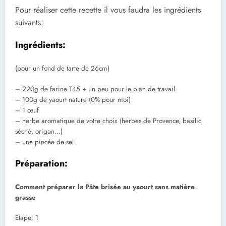
Pour réaliser cette recette il vous faudra les ingrédients
suivants:
Ingrédients:
(pour un fond de tarte de 26cm)
– 220g de farine T45 + un peu pour le plan de travail
– 100g de yaourt nature (0% pour moi)
– 1 œuf
– herbe aromatique de votre choix (herbes de Provence, basilic
séché, origan…)
– une pincée de sel
Préparation:
Comment préparer la Pâte brisée au yaourt sans matière
grasse
Etape: 1