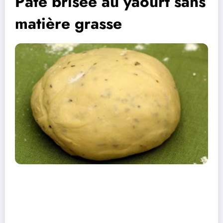
Pâte brisée au yaourt sans
matière grasse