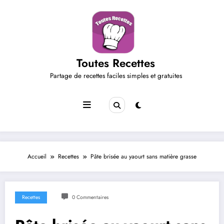
Aller
au
contenu
Toutes Recettes
Partage de recettes faciles simples et gratuites
Accueil
Recettes
Pâte brisée au yaourt sans matière grasse
Recettes
0 Commentaires