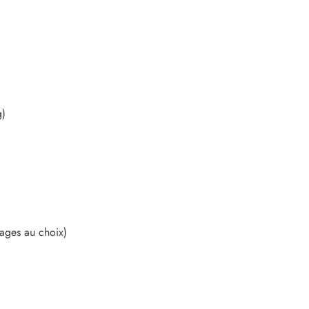
g)
ages au choix)