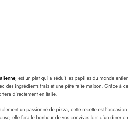
talienne
, est un plat qui a séduit les papilles du monde entie
 des ingrédients frais et une pâte faite maison. Grâce à ce
rtera directement en Italie.
plement un passionné de pizza, cette recette est l’occasion
euse, elle fera le bonheur de vos convives lors d’un dîner en