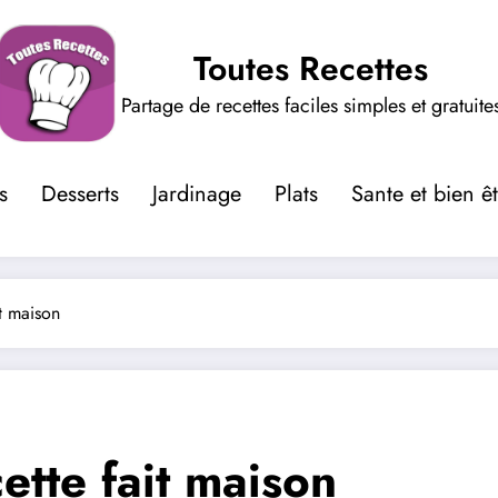
Toutes Recettes
Partage de recettes faciles simples et gratuite
s
Desserts
Jardinage
Plats
Sante et bien ê
it maison
ette fait maison