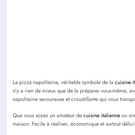
La pizza napolitaine, véritable symbole de la
cuisine i
n’y a rien de mieux que de la préparer vous-même, avec
napolitaine savoureuse et croustillante qui vous transpo
Que vous soyez un amateur de
cuisine italienne
ou sim
maison. Facile à réaliser, économique et surtout délici