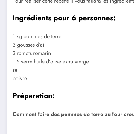
Pour réaliser cette recette il vous faudra les ingrédients
Ingrédients pour 6 personnes:
1 kg pommes de terre
3 gousses d’ail
3 ramets romarin
1.5 verre huile d’olive extra vierge
sel
poivre
Préparation:
Comment faire des pommes de terre au four crous