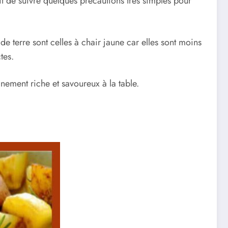
it de suivre quelques précautions très simples pour
e terre sont celles à chair jaune car elles sont moins
tes.
nement riche et savoureux à la table.