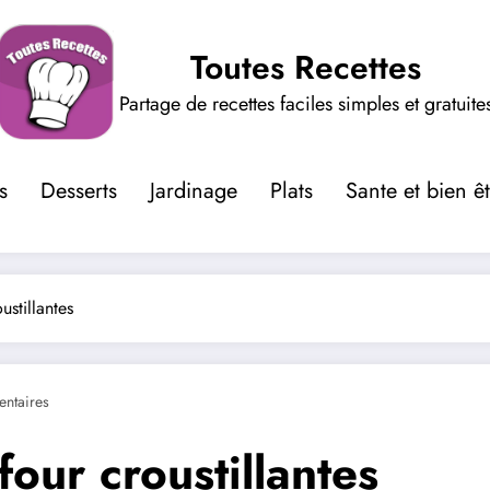
Toutes Recettes
Partage de recettes faciles simples et gratuite
s
Desserts
Jardinage
Plats
Sante et bien ê
stillantes
ntaires
our croustillantes