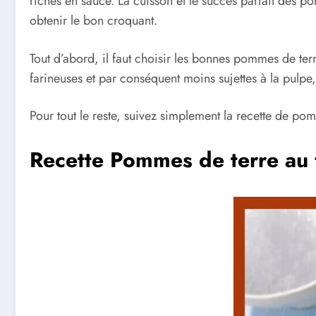
riches en sauce. La cuisson et le succès parfait des p
obtenir le bon croquant.
Tout d’abord, il faut choisir les bonnes pommes de terr
farineuses et par conséquent moins sujettes à la pulpe
Pour tout le reste, suivez simplement la recette de po
Recette Pommes de terre au f