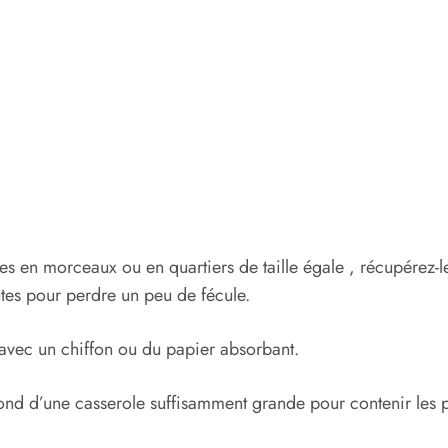
es en morceaux ou en quartiers de taille égale , récupérez-le
tes pour perdre un peu de fécule.
 avec un chiffon ou du papier absorbant.
au fond d’une casserole suffisamment grande pour contenir le