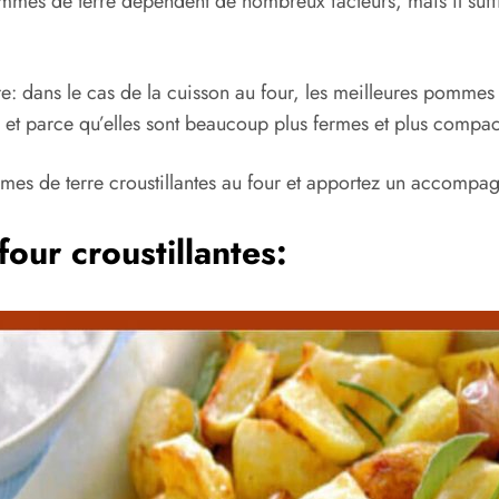
ommes de terre dépendent de nombreux facteurs, mais il suff
e: dans le cas de la cuisson au four, les meilleures pommes d
, et parce qu’elles sont beaucoup plus fermes et plus compac
mmes de terre croustillantes au four et apportez un accompag
our croustillantes: