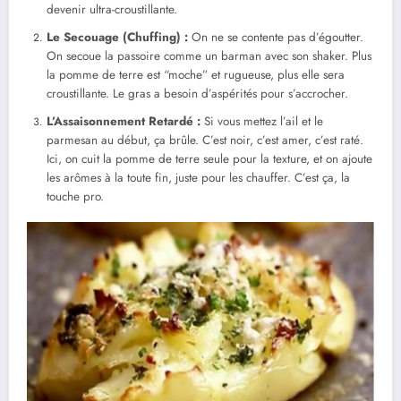
devenir ultra-croustillante.
Le Secouage (Chuffing) :
On ne se contente pas d’égoutter.
On secoue la passoire comme un barman avec son shaker. Plus
la pomme de terre est “moche” et rugueuse, plus elle sera
croustillante. Le gras a besoin d’aspérités pour s’accrocher.
L’Assaisonnement Retardé :
Si vous mettez l’ail et le
parmesan au début, ça brûle. C’est noir, c’est amer, c’est raté.
Ici, on cuit la pomme de terre seule pour la texture, et on ajoute
les arômes à la toute fin, juste pour les chauffer. C’est ça, la
touche pro.