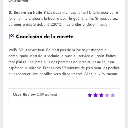
vous de voir.
5. Beurre ou huile ?
Les deux mon capitaine ! L’huile pour cuire
(elle tient la chaleur), le beurre pour le goût à la fin. Si vous cuisez
au beurre dès le début à 220°C, il va brûler et devenir amer.
Conclusion de la recette
Voilà. Vous savez tout. Ce n’est pas de la haute gastronomie
compliquée, c’est de la technique pure au service du goût. Faites-
moi plaisir : ne jetez plus des pommes de terre crues au four en
espérant un miracle. Prenez ces 10 minutes de plus pour les pocher
et les secouer. Vos papilles vous diront merci. Allez, aux fourneaux
!
User Review
3.09
(
22
votes)