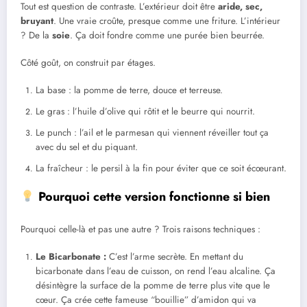
Tout est question de contraste. L’extérieur doit être
aride, sec,
bruyant
. Une vraie croûte, presque comme une friture. L’intérieur
? De la
soie
. Ça doit fondre comme une purée bien beurrée.
Côté goût, on construit par étages.
La base : la pomme de terre, douce et terreuse.
Le gras : l’huile d’olive qui rôtit et le beurre qui nourrit.
Le punch : l’ail et le parmesan qui viennent réveiller tout ça
avec du sel et du piquant.
La fraîcheur : le persil à la fin pour éviter que ce soit écœurant.
Pourquoi cette version fonctionne si bien
Pourquoi celle-là et pas une autre ? Trois raisons techniques :
Le Bicarbonate :
C’est l’arme secrète. En mettant du
bicarbonate dans l’eau de cuisson, on rend l’eau alcaline. Ça
désintègre la surface de la pomme de terre plus vite que le
cœur. Ça crée cette fameuse “bouillie” d’amidon qui va