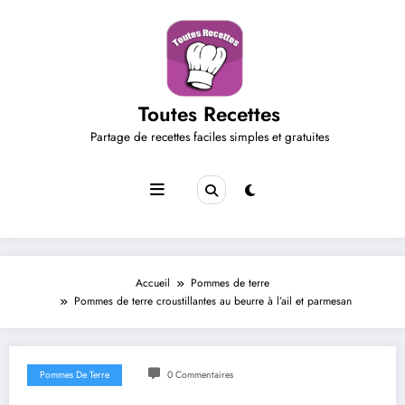
Aller
au
contenu
Toutes Recettes
Partage de recettes faciles simples et gratuites
Accueil
Pommes de terre
Pommes de terre croustillantes au beurre à l’ail et parmesan
Pommes De Terre
0 Commentaires