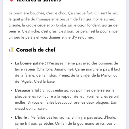
La première bouchée, c’est le choc. Ça craque fort. On sent le sel,
le goût grillé du fromage et le piquant de l’ail qui monte au nez.
Ensuite, la croûte cède et on tombe sur le cœur fondant, gorgé de
beurre. C’est riche, c’est gras, c’est bon. Le persil est là pour rincer
un peu le palais et vous donner envie d’y retourner.
Conseils de chef
La bonne patate :
N’essayez même pas avec des pommes de
terre vapeur (Charlotte, Amandine). Ça ne marchera pas. Il faut
de la farine, de l’amidon. Prenez de la Bintje, de la Manon ou
de l’Agata. C’est la base.
L’espace vital :
Si vous entassez vos pommes de terre sur la
plaque, elles vont cuire à la vapeur de leur voisine. Elles seront
molles. Si vous en faites beaucoup, prenez deux plaques. L’air
chaud doit circuler.
L’huile :
Ne faites pas les radins. S’il n’y a pas assez d’huile,
ça ne frit pas, ça sèche. On fait de la gourmandise ici, pas un