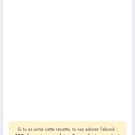
Si tu as aimé cette recette, tu vas adorer l’ebook :