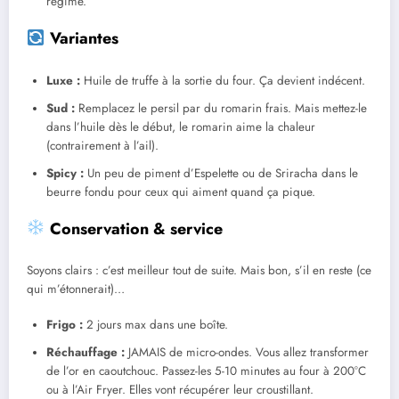
régime.
Variantes
Luxe :
Huile de truffe à la sortie du four. Ça devient indécent.
Sud :
Remplacez le persil par du romarin frais. Mais mettez-le
dans l’huile dès le début, le romarin aime la chaleur
(contrairement à l’ail).
Spicy :
Un peu de piment d’Espelette ou de Sriracha dans le
beurre fondu pour ceux qui aiment quand ça pique.
Conservation & service
Soyons clairs : c’est meilleur tout de suite. Mais bon, s’il en reste (ce
qui m’étonnerait)…
Frigo :
2 jours max dans une boîte.
Réchauffage :
JAMAIS de micro-ondes. Vous allez transformer
de l’or en caoutchouc. Passez-les 5-10 minutes au four à 200°C
ou à l’Air Fryer. Elles vont récupérer leur croustillant.