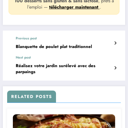
100 desserts sans gluten & sans lactose
, prêts à
l’emploi —
télécharger maintenant
.
Previous post
Blanquette de poulet plat traditionnel
Next post
Réalisez votre jardin surélevé avec des
parpaings
RELATED POSTS