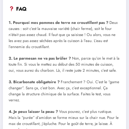
FAQ
1. Pourquoi mes pommes de terre ne croustillent pas ?
Deux
causes : soit c’est la mauvaise variété (chair ferme), soit le four
n’était pas assez chaud. Il faut que ça saisisse ! Ou alors, vous ne
les avez pas assez séchées après la cuisson à l’eau. L’eau est
l’ennemie du croustillant.
2. Le parmesan ne va pas brûler ?
Non, parce qu’on le met à la
toute fin. Si vous le mettez au début des 50 minutes de cuisson,
oui, vous aurez du charbon. Là, il reste juste 2 minutes, c’est safe.
3. Bicarbonate obligatoire ?
Franchement ? Oui. C’est le “game
changer”. Sans ça, c’est bon. Avec ça, c’est exceptionnel. Ça
change la structure chimique de la surface. Faites le test, vous
verrez.
4. Je peux laisser la peau ?
Vous pouvez, c’est plus rustique.
Mais la “purée” d’amidon se forme mieux sur la chair nue. Pour le
max de croustillant, j’épluche. Pour le goût de terre, je laisse. À