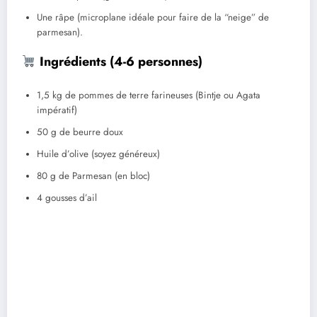
Une râpe (microplane idéale pour faire de la “neige” de
parmesan).
Ingrédients (4-6 personnes)
1,5 kg de pommes de terre farineuses (Bintje ou Agata
impératif)
50 g de beurre doux
Huile d’olive (soyez généreux)
80 g de Parmesan (en bloc)
4 gousses d’ail