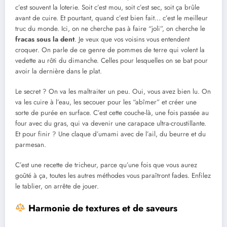
c’est souvent la loterie. Soit c’est mou, soit c’est sec, soit ça brûle
avant de cuire. Et pourtant, quand c’est bien fait… c’est le meilleur
truc du monde. Ici, on ne cherche pas à faire “joli”, on cherche le
fracas sous la dent
. Je veux que vos voisins vous entendent
croquer. On parle de ce genre de pommes de terre qui volent la
vedette au rôti du dimanche. Celles pour lesquelles on se bat pour
avoir la dernière dans le plat.
Le secret ? On va les maltraiter un peu. Oui, vous avez bien lu. On
va les cuire à l’eau, les secouer pour les “abîmer” et créer une
sorte de purée en surface. C’est cette couche-là, une fois passée au
four avec du gras, qui va devenir une carapace ultra-croustillante.
Et pour finir ? Une claque d’umami avec de l’ail, du beurre et du
parmesan.
C’est une recette de tricheur, parce qu’une fois que vous aurez
goûté à ça, toutes les autres méthodes vous paraîtront fades. Enfilez
le tablier, on arrête de jouer.
Harmonie de textures et de saveurs