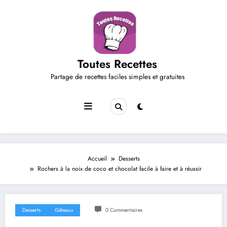
Aller
au
contenu
Toutes Recettes
Partage de recettes faciles simples et gratuites
Accueil
Desserts
Rochers à la noix de coco et chocolat facile à faire et à réussir
Desserts
Gâteaux
0 Commentaires