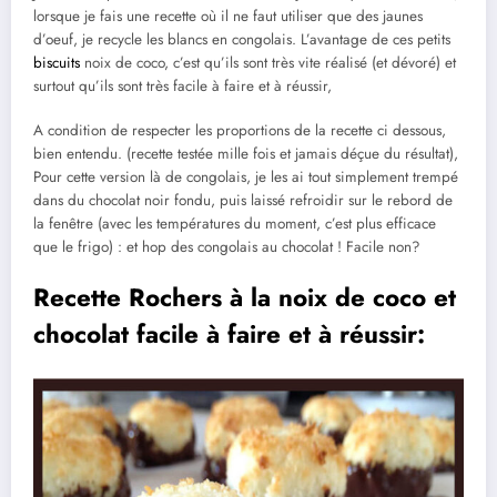
lorsque je fais une recette où il ne faut utiliser que des jaunes
d’oeuf, je recycle les blancs en congolais. L’avantage de ces petits
biscuits
noix de coco, c’est qu’ils sont très vite réalisé (et dévoré) et
surtout qu’ils sont très facile à faire et à réussir,
A condition de respecter les proportions de la recette ci dessous,
bien entendu. (recette testée mille fois et jamais déçue du résultat),
Pour cette version là de congolais, je les ai tout simplement trempé
dans du chocolat noir fondu, puis laissé refroidir sur le rebord de
la fenêtre (avec les températures du moment, c’est plus efficace
que le frigo) : et hop des congolais au chocolat ! Facile non?
Recette Rochers à la noix de coco et
chocolat facile à faire et à réussir: