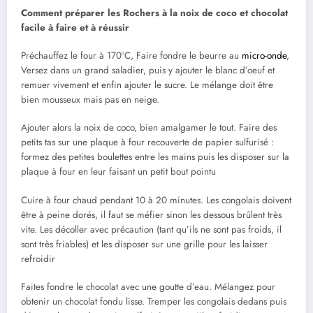
Comment préparer les Rochers à la noix de coco et chocolat
facile à faire et à réussir
Préchauffez le four à 170°C, Faire fondre le beurre au
micro-onde
,
Versez dans un grand saladier, puis y ajouter le blanc d’oeuf et
remuer vivement et enfin ajouter le sucre. Le mélange doit être
bien mousseux mais pas en neige.
Ajouter alors la noix de coco, bien amalgamer le tout. Faire des
petits tas sur une plaque à four recouverte de papier sulfurisé :
formez des petites boulettes entre les mains puis les disposer sur la
plaque à four en leur faisant un petit bout pointu
Cuire à four chaud pendant 10 à 20 minutes. Les congolais doivent
être à peine dorés, il faut se méfier sinon les dessous brûlent très
vite. Les décoller avec précaution (tant qu’ils ne sont pas froids, il
sont très friables) et les disposer sur une grille pour les laisser
refroidir
Faites fondre le chocolat avec une goutte d’eau. Mélangez pour
obtenir un chocolat fondu lisse. Tremper les congolais dedans puis