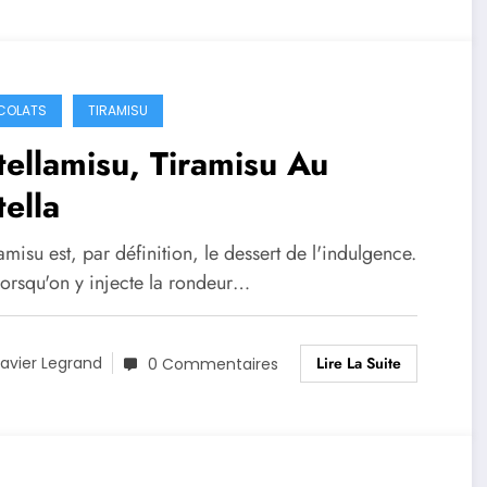
COLATS
TIRAMISU
ellamisu, Tiramisu Au
ella
amisu est, par définition, le dessert de l'indulgence.
lorsqu'on y injecte la rondeur…
Lire La Suite
avier Legrand
0 Commentaires