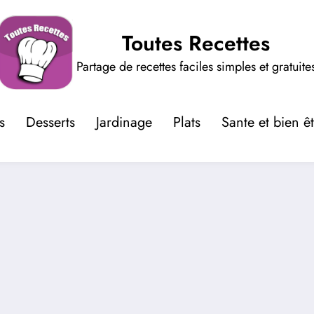
Toutes Recettes
Partage de recettes faciles simples et gratuite
s
Desserts
Jardinage
Plats
Sante et bien ê