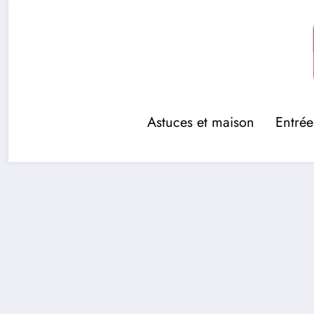
Aller
au
contenu
Astuces et maison
Entrée