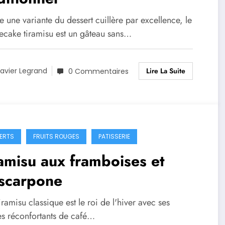
 une variante du dessert cuillère par excellence, le
ecake tiramisu est un gâteau sans…
Lire La Suite
avier Legrand
0 Commentaires
ERTS
FRUITS ROUGES
PATISSERIE
amisu aux framboises et
scarpone
tiramisu classique est le roi de l'hiver avec ses
s réconfortants de café…