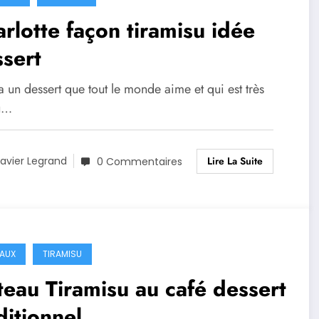
rlotte façon tiramisu idée
sert
 a un dessert que tout le monde aime et qui est très
u…
Lire La Suite
avier Legrand
0 Commentaires
AUX
TIRAMISU
eau Tiramisu au café dessert
ditionnel