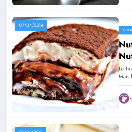
07/04/2019
CHO
Nut
Nut
Le Tir
Mais 
X