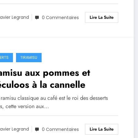
Lire La Suite
avier Legrand
0 Commentaires
ERTS
TIRAMISU
ramisu aux pommes et
culoos à la cannelle
tiramisu classique au café est le roi des desserts
ns, cette version aux…
Lire La Suite
avier Legrand
0 Commentaires