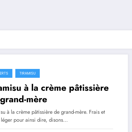
ERTS
TIRAMISU
amisu à la crème pâtissière
 grand-mère
su à la crème pâtissière de grand-mère. Frais et
 léger pour ainsi dire, disons…