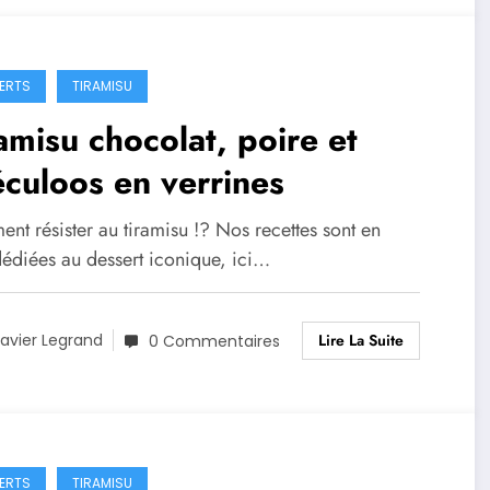
ERTS
TIRAMISU
amisu chocolat, poire et
culoos en verrines
nt résister au tiramisu !? Nos recettes sont en
dédiées au dessert iconique, ici…
Lire La Suite
avier Legrand
0 Commentaires
ERTS
TIRAMISU