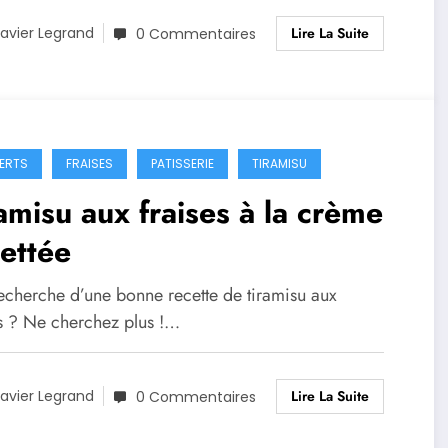
Lire La Suite
avier Legrand
0 Commentaires
ERTS
FRAISES
PATISSERIE
TIRAMISU
amisu aux fraises à la crème
ettée
recherche d’une bonne recette de tiramisu aux
es ? Ne cherchez plus !…
Lire La Suite
avier Legrand
0 Commentaires