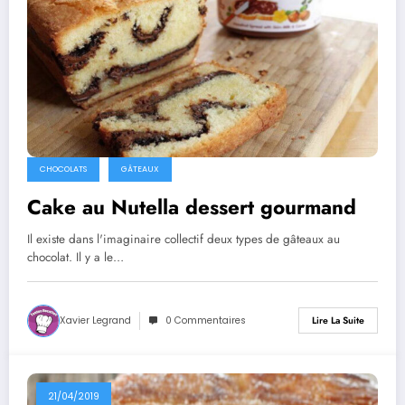
CHOCOLATS
GÂTEAUX
Cake au Nutella dessert gourmand
Il existe dans l'imaginaire collectif deux types de gâteaux au
chocolat. Il y a le…
Xavier Legrand
0 Commentaires
Lire La Suite
21/04/2019