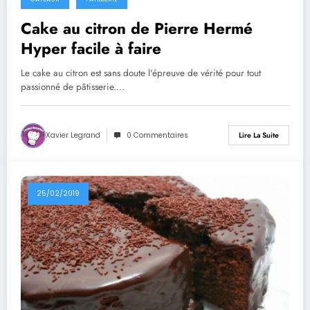
Cake au citron de Pierre Hermé
Hyper facile à faire
Le cake au citron est sans doute l'épreuve de vérité pour tout
passionné de pâtisserie.…
Xavier Legrand
0 Commentaires
Lire La Suite
25/02/2019