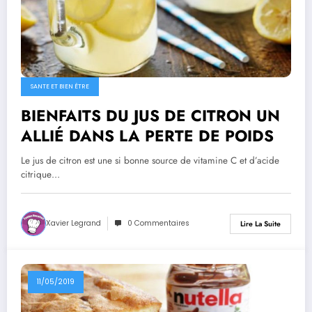
SANTE ET BIEN ÊTRE
BIENFAITS DU JUS DE CITRON UN
ALLIÉ DANS LA PERTE DE POIDS
Le jus de citron est une si bonne source de vitamine C et d’acide
citrique…
Xavier Legrand
0 Commentaires
Lire La Suite
11/05/2019