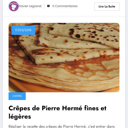
Xavier Legrand
0 Commentaires
Lire La Suite
17/03/2019
CRÊPES
Crêpes de Pierre Hermé fines et
légères
Réaliser la recette des crêpes de Pierre Hermé, c’est entrer dans