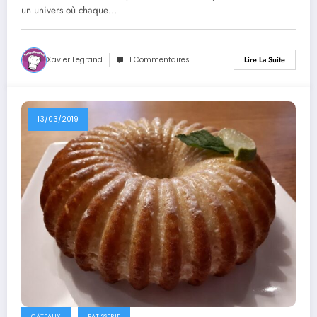
un univers où chaque…
Xavier Legrand
1 Commentaires
Lire La Suite
13/03/2019
GÂTEAUX
PATISSERIE