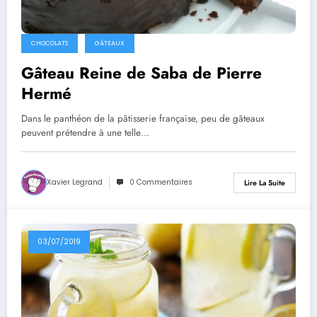
CHOCOLATS
GÂTEAUX
Gâteau Reine de Saba de Pierre
Hermé
Dans le panthéon de la pâtisserie française, peu de gâteaux
peuvent prétendre à une telle…
Xavier Legrand
0 Commentaires
Lire La Suite
03/07/2019