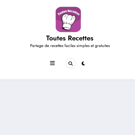
Aller
au
contenu
Toutes Recettes
Partage de recettes faciles simples et gratuites