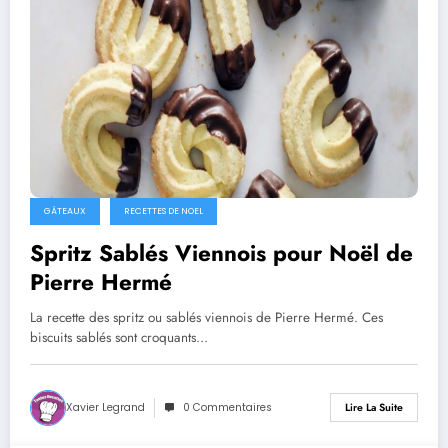
GÂTEAUX
RECETTES DE NOEL
Spritz Sablés Viennois pour Noël de
Pierre Hermé
La recette des spritz ou sablés viennois de Pierre Hermé. Ces
biscuits sablés sont croquants…
Xavier Legrand
0 Commentaires
Lire La Suite