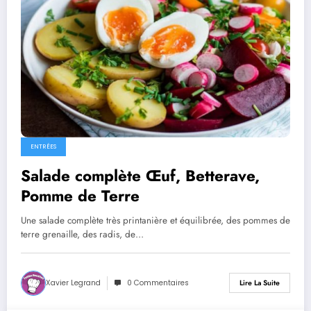
ENTRÉES
Salade complète Œuf, Betterave,
Pomme de Terre
Une salade complète très printanière et équilibrée, des pommes de
terre grenaille, des radis, de…
Xavier Legrand
0 Commentaires
Lire La Suite