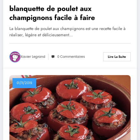
blanquette de poulet aux
champignons facile à faire
La blanquette de poulet aux champignons est une recette facile à
réaliser, légère et délicieusement…
Xavier Legrand
0 Commentaires
Lire La Suite
01/11/2019