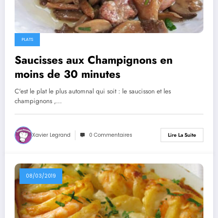
PLATS
Saucisses aux Champignons en
moins de 30 minutes
C'est le plat le plus automnal qui soit : le saucisson et les
champignons ,…
Xavier Legrand
0 Commentaires
Lire La Suite
08/03/2019