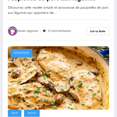
Découvrez cette recette simple et savoureuse de paupiettes de porc
aux légumes qui apportera de…
Xavier Legrand
0 Commentaires
Lire La Suite
12/10/2020
PLATS
POULET