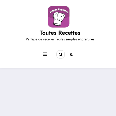
Aller
au
contenu
Toutes Recettes
Partage de recettes faciles simples et gratuites