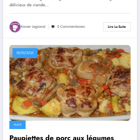
délicieux de viande…
Xavier Legrand
0 Commentaires
Lire La Suite
18/01/2021
PLATS
Paupiettes de porc aux légumes