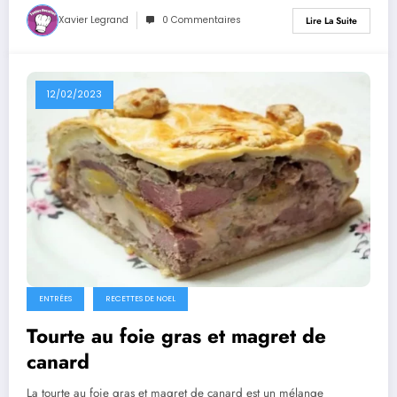
Xavier Legrand
0 Commentaires
Lire La Suite
12/02/2023
ENTRÉES
RECETTES DE NOEL
Tourte au foie gras et magret de
canard
La tourte au foie gras et magret de canard est un mélange