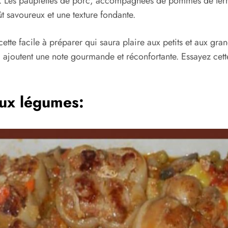
s. Les paupiettes de porc, accompagnées de pommes de terr
t savoureux et une texture fondante.
ecette facile à préparer qui saura plaire aux petits et aux gr
c ajoutent une note gourmande et réconfortante. Essayez cett
aux légumes: