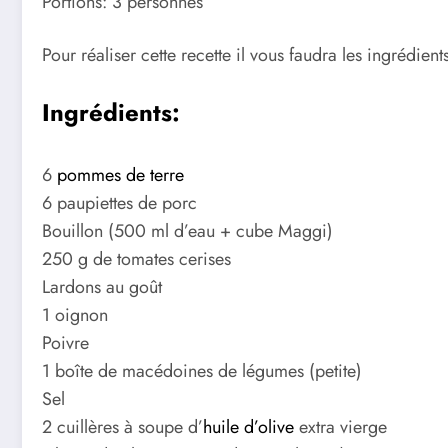
Portions: 3 personnes
Pour réaliser cette recette il vous faudra les ingrédients
Ingrédients:
6
pommes de terre
6 paupiettes de porc
Bouillon (500 ml d’eau + cube Maggi)
250 g de tomates cerises
Lardons au goût
1 oignon
Poivre
1 boîte de macédoines de légumes (petite)
Sel
2 cuillères à soupe d’
huile d’olive
extra vierge