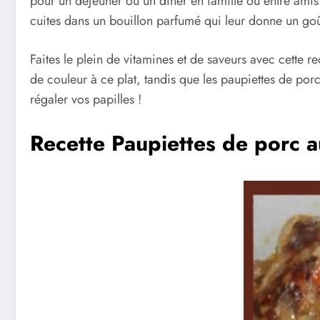
pour un déjeuner ou un dîner en famille ou entre ami
cuites dans un bouillon parfumé qui leur donne un goû
Faites le plein de vitamines et de saveurs avec cette r
de couleur à ce plat, tandis que les paupiettes de por
régaler vos papilles !
Recette Paupiettes de porc 