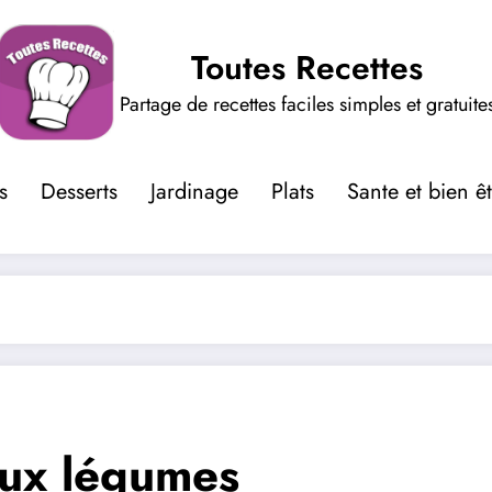
Toutes Recettes
Partage de recettes faciles simples et gratuite
s
Desserts
Jardinage
Plats
Sante et bien ê
aux légumes