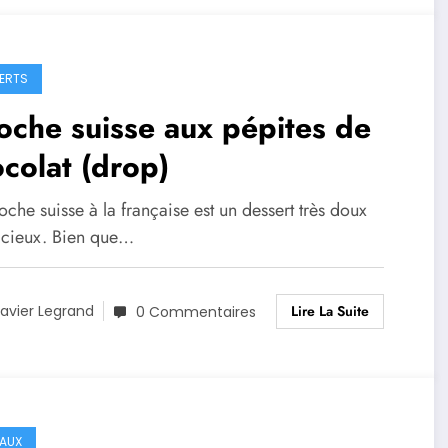
ERTS
oche suisse aux pépites de
colat (drop)
oche suisse à la française est un dessert très doux
licieux. Bien que…
Lire La Suite
avier Legrand
0 Commentaires
AUX