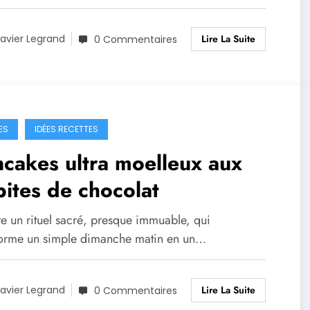
Lire La Suite
avier Legrand
0 Commentaires
ES
IDÉES RECETTES
cakes ultra moelleux aux
ites de chocolat
ste un rituel sacré, presque immuable, qui
forme un simple dimanche matin en un…
Lire La Suite
avier Legrand
0 Commentaires