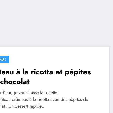
AUX
eau à la ricotta et pépites
chocolat
d’hui, je vous laisse la recette
gâteau crémeux à la ricotta avec des pépites de
lat . Un dessert rapide…