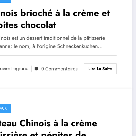
nois brioché à la crème et
ites chocolat
nois est un dessert traditionnel de la pâtisserie
ienne; le nom, à l'origine Schneckenkuchen…
Lire La Suite
avier Legrand
0 Commentaires
AUX
eau Chinois à la crème
issière et pépites de