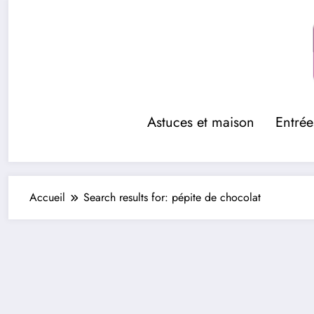
Aller
au
contenu
Astuces et maison
Entrée
Accueil
Search results for: pépite de chocolat