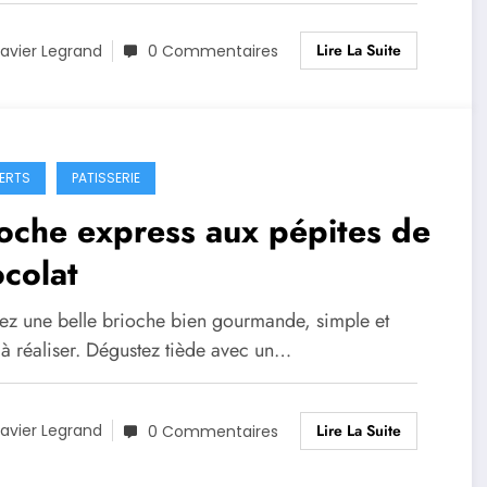
Lire La Suite
avier Legrand
0 Commentaires
ERTS
PATISSERIE
oche express aux pépites de
colat
sez une belle brioche bien gourmande, simple et
 à réaliser. Dégustez tiède avec un…
Lire La Suite
avier Legrand
0 Commentaires