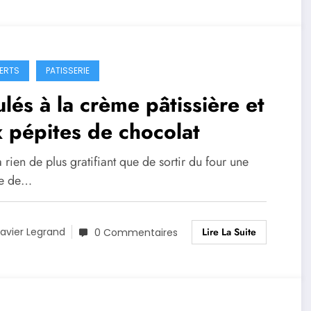
ERTS
PATISSERIE
lés à la crème pâtissière et
 pépites de chocolat
 a rien de plus gratifiant que de sortir du four une
ue de…
Lire La Suite
avier Legrand
0 Commentaires