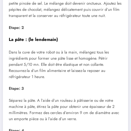
petite pincée de sel. Le mélange doit devenir onctueux. Ajoutez les
pépites de chocolat, mélangez délicatement puis couvrir d’un film
transparent et la conserver au réfrigérateur toute une nuit.
Etape: 2
La pâte : (le lendemain)
Dans la cuve de votre robot ou à la main, mélangez tous les
ingrédients pour former une pâte lisse et homogène. Pétrir
pendant 5/10 mn. Elle doit être élastique et non collante.
Recouvrez-la d’un film alimentaire et laissez-la reposer au
réfrigérateur 1 heure.
Etape: 3
Séparez la pâte. A l’aide d’un rouleau à pâtisserie ou de votre
machine à pâte, étirez la pâte pour obtenir une épaisseur de 2
millimètres. Formez des cercles d’environ 9 cm de diamètre avec
un emporte pièce ou à l’aide d’un verre.
Etape: 4