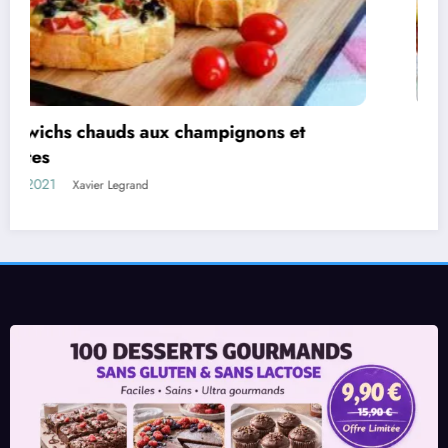
Aubergines farcies au poulet à la béchamel
05/08/2021
Xavier Legrand