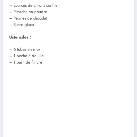
– Écorces de citrons confits
– Pistache en poudre
– Pépites de chocolat
– Sucre glace
Ustensiles :
– 6 tubes en inox
– 1 poche à douille
– 1 bain de friture