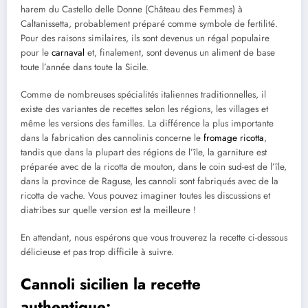
harem du Castello delle Donne (Château des Femmes) à
Caltanissetta, probablement préparé comme symbole de fertilité.
Pour des raisons similaires, ils sont devenus un régal populaire
pour le
carnaval
et, finalement, sont devenus un aliment de base
toute l’année dans toute la Sicile.
Comme de nombreuses spécialités italiennes traditionnelles, il
existe des variantes de recettes selon les régions, les villages et
même les versions des familles. La différence la plus importante
dans la fabrication des cannolinis concerne le
fromage ricotta
,
tandis que dans la plupart des régions de l’île, la garniture est
préparée avec de la ricotta de mouton, dans le coin sud-est de l’île,
dans la province de Raguse, les cannoli sont fabriqués avec de la
ricotta de vache. Vous pouvez imaginer toutes les discussions et
diatribes sur quelle version est la meilleure !
En attendant, nous espérons que vous trouverez la recette ci-dessous
délicieuse et pas trop difficile à suivre.
Cannoli sicilien la recette
authentique: