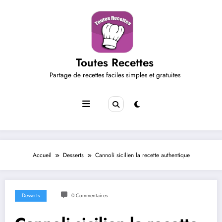
Aller
au
contenu
Toutes Recettes
Partage de recettes faciles simples et gratuites
Accueil
Desserts
Cannoli sicilien la recette authentique
Desserts
0 Commentaires