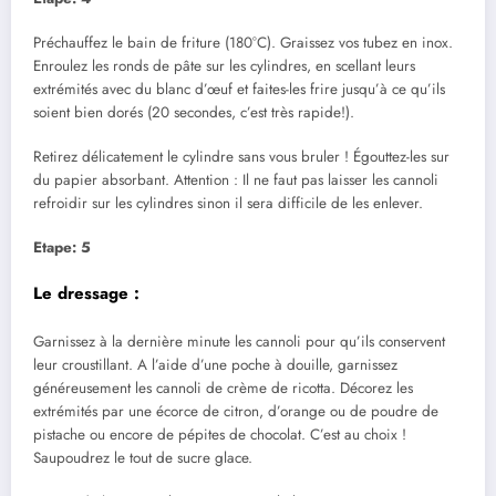
Préchauffez le bain de friture (180°C). Graissez vos tubez en inox.
Enroulez les ronds de pâte sur les cylindres, en scellant leurs
extrémités avec du blanc d’œuf et faites-les frire jusqu’à ce qu’ils
soient bien dorés (20 secondes, c’est très rapide!).
Retirez délicatement le cylindre sans vous bruler ! Égouttez-les sur
du papier absorbant. Attention : Il ne faut pas laisser les cannoli
refroidir sur les cylindres sinon il sera difficile de les enlever.
Etape: 5
Le dressage :
Garnissez à la dernière minute les cannoli pour qu’ils conservent
leur croustillant. A l’aide d’une poche à douille, garnissez
généreusement les cannoli de crème de ricotta. Décorez les
extrémités par une écorce de citron, d’orange ou de poudre de
pistache ou encore de pépites de chocolat. C’est au choix !
Saupoudrez le tout de sucre glace.