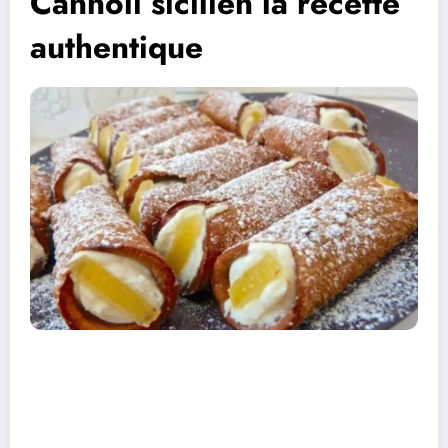
Cannoli sicilien la recette
authentique