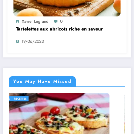
Xavier Legrand
0
Tartelettes aux abricots riche en saveur
19/06/2023
You May Have Missed
PLATS
RECETTES