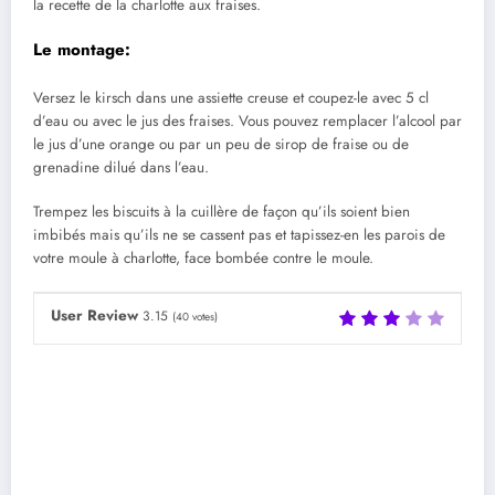
la recette de la charlotte aux fraises.
Le montage:
Versez le kirsch dans une assiette creuse et coupez-le avec 5 cl
d’eau ou avec le jus des fraises. Vous pouvez remplacer l’alcool par
le jus d’une orange ou par un peu de sirop de fraise ou de
grenadine dilué dans l’eau.
Trempez les biscuits à la cuillère de façon qu’ils soient bien
imbibés mais qu’ils ne se cassent pas et tapissez-en les parois de
votre moule à charlotte, face bombée contre le moule.
User Review
3.15
(
40
votes)