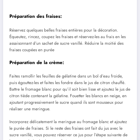
Préparation des fraises:
Réservez quelques belles fraises entières pour la décoration.
Équeutez, rincez, coupez les fraises et réservez-les au frais en les
assaisonnant d’un sachet de sucre vanillé. Réduire la moitié des
fraises coupées en purée
Préparation de la crème:
Faites ramollir les feuilles de gélatine dans un bol d’eau froide,
puis égouttez-les et faites les fondre dans le jus de citron chauffé.
Battre le fromage blanc pour qu’il soit bien lisse et ajoutez le jus de
citron tiède contenant la gélatine. Fouetter les blancs en neige, en
ajoutant progressivement le sucre quand ils sont mousseux pour
réaliser une meringue.
Incorporez délicatement la meringue au fromage blanc et ajoutez
le purée de fraises. Si le reste des fraises ont fait du jus avec le
sucre vanillé, vous pouvez réserver ce jus pour l’étape suivante de