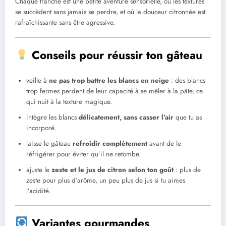
Chaque tranche est une petite aventure sensorielle, où les textures
se succèdent sans jamais se perdre, et où la douceur citronnée est
rafraîchissante sans être agressive.
Conseils pour réussir ton gâteau
veille à
ne pas trop battre les blancs en neige
: des blancs
trop fermes perdent de leur capacité à se mêler à la pâte, ce
qui nuit à la texture magique.
intègre les blancs
délicatement, sans casser l’air
que tu as
incorporé.
laisse le gâteau
refroidir complètement
avant de le
réfrigérer pour éviter qu’il ne retombe.
ajuste le
zeste et le jus de citron selon ton goût
: plus de
zeste pour plus d’arôme, un peu plus de jus si tu aimes
l’acidité.
Variantes gourmandes