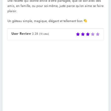
une recette qui donne envie d’être partagée, que ce soit avec des
amis, en famille, ou pour soi-même, juste parce qu’on aime se faire
plaisir.
Un gâteau simple, magique, élégant et tellement bon
User Review
3.28
(
18
votes)