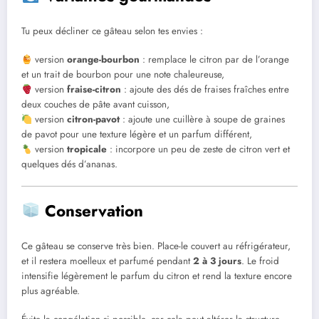
Tu peux décliner ce gâteau selon tes envies :
version
orange-bourbon
: remplace le citron par de l’orange
et un trait de bourbon pour une note chaleureuse,
version
fraise-citron
: ajoute des dés de fraises fraîches entre
deux couches de pâte avant cuisson,
version
citron-pavot
: ajoute une cuillère à soupe de graines
de pavot pour une texture légère et un parfum différent,
version
tropicale
: incorpore un peu de zeste de citron vert et
quelques dés d’ananas.
Conservation
Ce gâteau se conserve très bien. Place-le couvert au réfrigérateur,
et il restera moelleux et parfumé pendant
2 à 3 jours
. Le froid
intensifie légèrement le parfum du citron et rend la texture encore
plus agréable.