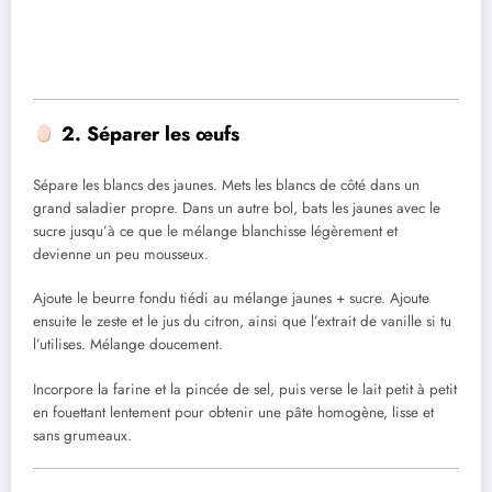
2. Séparer les œufs
Sépare les blancs des jaunes. Mets les blancs de côté dans un
grand saladier propre. Dans un autre bol, bats les jaunes avec le
sucre jusqu’à ce que le mélange blanchisse légèrement et
devienne un peu mousseux.
Ajoute le beurre fondu tiédi au mélange jaunes + sucre. Ajoute
ensuite le zeste et le jus du citron, ainsi que l’extrait de vanille si tu
l’utilises. Mélange doucement.
Incorpore la farine et la pincée de sel, puis verse le lait petit à petit
en fouettant lentement pour obtenir une pâte homogène, lisse et
sans grumeaux.