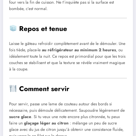
four vers la fin de cuisson. Ne t’inquiète pas si la surface est
bombée, c’est normal.
Repos et tenue
Laisse le gâteau refroidir complètement avant de le démouler. Une
fois tiède, place-le
au réfrigérateur au minimum 2 heures
, ou
idéalement toute la nuit. Ce repos est primordial pour que les trois
couches se stabilisent et que la texture se révèle vraiment magique
à la coupe.
Comment servir
Pour servir, passe une lame de couteau autour des bords si
nécessaire, puis démoule délicatement. Saupoudre légèrement de
sucre glace
. Si tu veux une note encore plus citronnée, tu peux
faire un
glaçage léger au citron
: mélange un peu de sucre
glace avec du jus de citron jusqu’à obtenir une consistance fluide,
puis verse-le en filet sur le dessus.