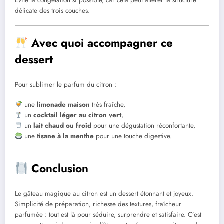
Évite la congélation si possible, car cela peut altérer la structure
délicate des trois couches.
Avec quoi accompagner ce
dessert
Pour sublimer le parfum du citron :
une
limonade maison
très fraîche,
un
cocktail léger au citron vert
,
un
lait chaud ou froid
pour une dégustation réconfortante,
une
tisane à la menthe
pour une touche digestive.
Conclusion
Le gâteau magique au citron est un dessert étonnant et joyeux.
Simplicité de préparation, richesse des textures, fraîcheur
parfumée : tout est là pour séduire, surprendre et satisfaire. C’est