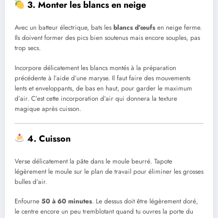
3. Monter les blancs en neige
Avec un batteur électrique, bats les
blancs d’œufs
en neige ferme.
Ils doivent former des pics bien soutenus mais encore souples, pas
trop secs.
Incorpore délicatement les blancs montés à la préparation
précédente à l’aide d’une maryse. Il faut faire des mouvements
lents et enveloppants, de bas en haut, pour garder le maximum
d’air. C’est cette incorporation d’air qui donnera la texture
magique après cuisson.
4. Cuisson
Verse délicatement la pâte dans le moule beurré. Tapote
légèrement le moule sur le plan de travail pour éliminer les grosses
bulles d’air.
Enfourne
50 à 60 minutes
. Le dessus doit être légèrement doré,
le centre encore un peu tremblotant quand tu ouvres la porte du