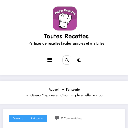
Aller
au
contenu
Toutes Recettes
Partage de recettes faciles simples et gratuites
Accueil
Patisserie
Gâteau Magique au Citron simple et tellement bon
Desserts
Patisserie
0 Commentaires