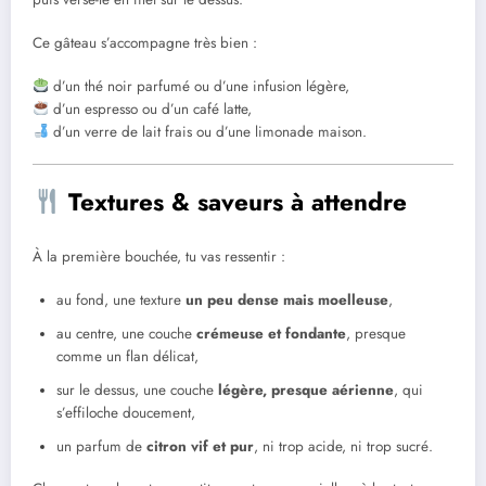
Ce gâteau s’accompagne très bien :
d’un thé noir parfumé ou d’une infusion légère,
d’un espresso ou d’un café latte,
d’un verre de lait frais ou d’une limonade maison.
Textures & saveurs à attendre
À la première bouchée, tu vas ressentir :
au fond, une texture
un peu dense mais moelleuse
,
au centre, une couche
crémeuse et fondante
, presque
comme un flan délicat,
sur le dessus, une couche
légère, presque aérienne
, qui
s’effiloche doucement,
un parfum de
citron vif et pur
, ni trop acide, ni trop sucré.