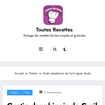
Aller
au
contenu
Toutes Recettes
Partage de recettes faciles simples et gratuites
Accueil
Gratins
Gratin dauphinois de Cyril Lignac facile
Gratins
Plats
0 Commentaires