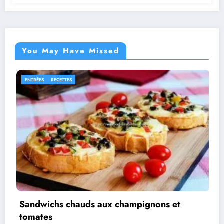
You May Have Missed
ENTRÉES
RECETTES
Sandwichs chauds aux champignons et
tomates