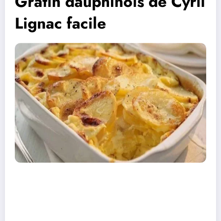
Gratin dauphinois de Cyril
Lignac facile