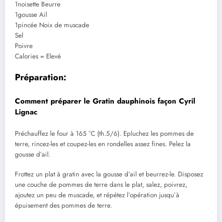
1noisette Beurre
1gousse Ail
1pincée Noix de muscade
Sel
Poivre
Calories = Elevé
Préparation:
Comment préparer le Gratin dauphinois façon Cyril
Lignac
Préchauffez le four à 165 °C (th.5/6). Epluchez les pommes de
terre, rincez-les et coupez-les en rondelles assez fines. Pelez la
gousse d’ail.
Frottez un plat à gratin avec la gousse d’ail et beurrez-le. Disposez
une couche de pommes de terre dans le plat, salez, poivrez,
ajoutez un peu de muscade, et répétez l’opération jusqu’à
épuisement des pommes de terre.