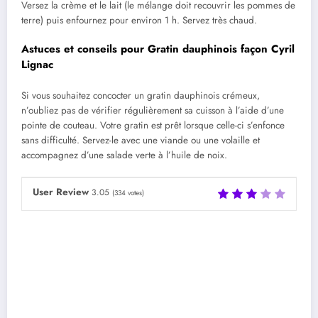
Versez la crème et le lait (le mélange doit recouvrir les pommes de
terre) puis enfournez pour environ 1 h. Servez très chaud.
Astuces et conseils pour Gratin dauphinois façon Cyril
Lignac
Si vous souhaitez concocter un gratin dauphinois crémeux,
n’oubliez pas de vérifier régulièrement sa cuisson à l’aide d’une
pointe de couteau. Votre gratin est prêt lorsque celle-ci s’enfonce
sans difficulté. Servez-le avec une viande ou une volaille et
accompagnez d’une salade verte à l’huile de noix.
User Review
3.05
(
334
votes)