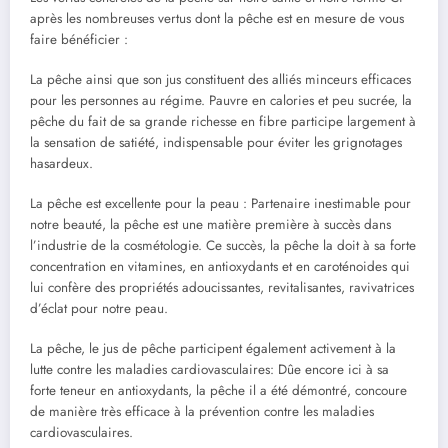
après les nombreuses vertus dont la pêche est en mesure de vous
faire bénéficier :
La pêche ainsi que son jus constituent des alliés minceurs efficaces
pour les personnes au régime. Pauvre en calories et peu sucrée, la
pêche du fait de sa grande richesse en fibre participe largement à
la sensation de satiété, indispensable pour éviter les grignotages
hasardeux.
La pêche est excellente pour la peau : Partenaire inestimable pour
notre beauté, la pêche est une matière première à succès dans
l’industrie de la cosmétologie. Ce succès, la pêche la doit à sa forte
concentration en vitamines, en antioxydants et en caroténoides qui
lui confère des propriétés adoucissantes, revitalisantes, ravivatrices
d’éclat pour notre peau.
La pêche, le jus de pêche participent également activement à la
lutte contre les maladies cardiovasculaires: Dûe encore ici à sa
forte teneur en antioxydants, la pêche il a été démontré, concoure
de manière très efficace à la prévention contre les maladies
cardiovasculaires.