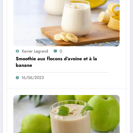
Xavier Legrand
0
Smoothie aux flocons d’avoine et à la
banane
16/06/2023