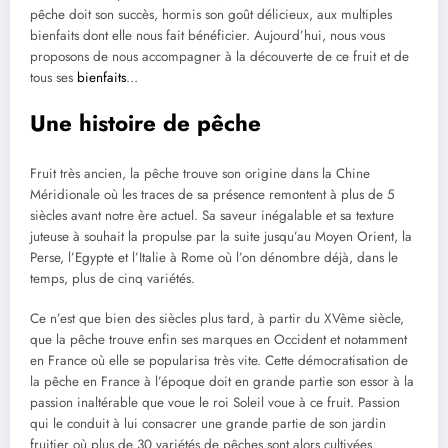
pêche doit son succès, hormis son goût délicieux, aux multiples
bienfaits dont elle nous fait bénéficier. Aujourd’hui, nous vous
proposons de nous accompagner à la découverte de ce fruit et de
tous ses
bienfaits
…
Une histoire de pêche
Fruit très ancien, la pêche trouve son origine dans la Chine
Méridionale où les traces de sa présence remontent à plus de 5
siècles avant notre ère actuel. Sa saveur inégalable et sa texture
juteuse à souhait la propulse par la suite jusqu’au Moyen Orient, la
Perse, l’Egypte et l’Italie à Rome où l’on dénombre déjà, dans le
temps, plus de cinq variétés.
Ce n’est que bien des siècles plus tard, à partir du XVème siècle,
que la pêche trouve enfin ses marques en Occident et notamment
en France où elle se popularisa très vite. Cette démocratisation de
la pêche en France à l’époque doit en grande partie son essor à la
passion inaltérable que voue le roi Soleil voue à ce fruit. Passion
qui le conduit à lui consacrer une grande partie de son jardin
fruitier où plus de 30 variétés de pêches sont alors cultivées.