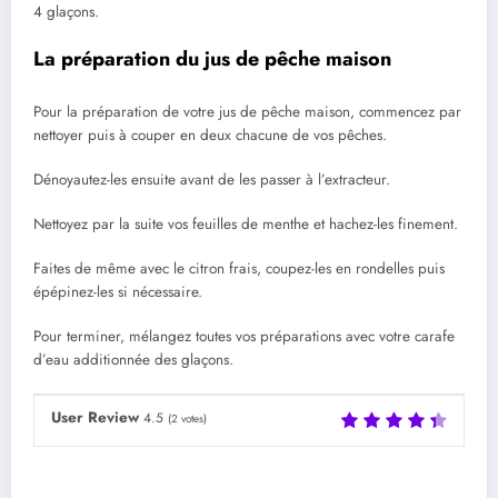
4 glaçons.
La préparation du jus de pêche maison
Pour la préparation de votre jus de pêche maison, commencez par
nettoyer puis à couper en deux chacune de vos pêches.
Dénoyautez-les ensuite avant de les passer à l’extracteur.
Nettoyez par la suite vos feuilles de menthe et hachez-les finement.
Faites de même avec le citron frais, coupez-les en rondelles puis
épépinez-les si nécessaire.
Pour terminer, mélangez toutes vos préparations avec votre carafe
d’eau additionnée des glaçons.
User Review
4.5
(
2
votes)