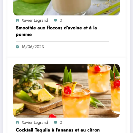
Xavier Legrand
0
Smoothie aux flocons d’avoine et à la
pomme
16/06/2023
Xavier Legrand
0
Cocktail Tequila à l’ananas et au citron