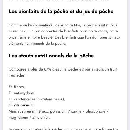
Les bienfaits de la pêche et du jus de pêche
Comme on l’a sous-entendu dans notre titre, la pêche n’est ni plus
ni moins qu’un pur concentré de bienfaits pour notre corps, notre
organisme et notre beauté. Des bienfaits que l’on doit bien sûr aux
éléments nutritionnels de la pêche.
Les atouts nutritionnels de la pêche
Composée à plus de 87% d’eau, la pêche est par ailleurs un fruit
très riche :
En fibres,
En antioxydants,
En caroténoides (provitamines A),
En
vitamines
C,
Mais aussi en minéraux: potassium / cuivre / phospohore /
magnésium / zinc et fer.
Les vertus concrètes de la pêche sur notre santé et notre forme Ci-