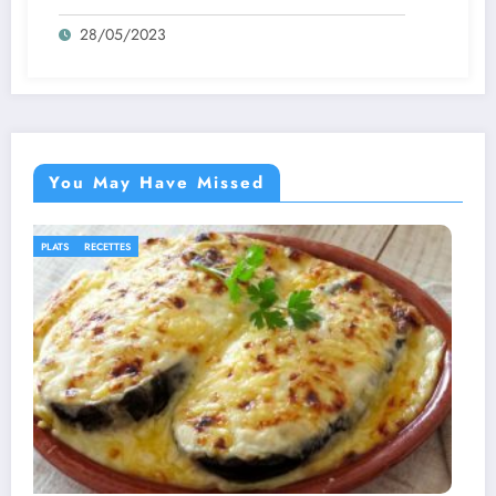
28/05/2023
You May Have Missed
IDÉES RECETTES
RECETTES