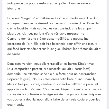
indulgence, ou pour transformer un goûter d’anniversaire en
triomphe.
Le terme “Liégeois” en pâtisserie évoque immédiatement ce duo
iconique : une crème dessert onctueuse surmontée d’un dôme de
crème fouettée. Mais oubliez les versions industrielles en pot
plastique. Ici, nous parlons d’une véritable
mousseline
.
Contrairement à une crème dessert gélifiée, la mousseline
incorpore de l’air. Elle doit être foisonnée pour offrir une texture
qui fond instantanément sur la langue, libérant les arômes de lait et
de cacao.
Dans cette version, nous allons travailler les barres Kinder Maxi.
Leur composition particulière (chocolat au lait + cœur lacté)
demande une attention spéciale à la fonte pour ne pas trancher
(séparer le gras). Nous surmonterons cette base d’une Chantilly
Maison très peu sucrée, vanillée, qui viendra nettoyer le palais et
apporter de la fraîcheur. C’est un jeu d’équilibre entre la puissance
sucrée de la confiserie et la légèreté du nuage de crème. Préparez
vos poches à douille, nous allons faire de la haute couture pour les
gourmands.