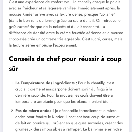
C’est une expérience de confort total. La chantilly attaque le palais
avec sa fraîcheur et sa légèreté vanillée. Immédiatement après, la
mousse Kinder arrive avec sa texture dense, presque “collante”
(dans le bon sens du terme) grâce au sucre du lait. On retrouve le
goût caractéristique de la noisette et du lait concentré. La
différence de densité entre la crème fouettée aérienne et la mousse
chocolatée crée un contraste très agréable. C’est sucré, certes, mais
la texture aérée empêche l’écœurement.
Conseils de chef pour réussir à coup
sûr
La Température des ingrédients :
Pour la chantilly, c’est
crucial : crème et mascarpone doivent sortir du frigo à la
dernière seconde. Pour la mousse, les œufs doivent être à
température ambiante pour que les blancs montent bien.
Pas de micro-ondes !
Je déconseille formellement le micro-
ondes pour fondre le Kinder. Il contient beaucoup de sucre et
de lait en poudre qui brûlent en quelques secondes, créant des
grumeaux durs impossibles à rattraper. Le bain-marie est votre