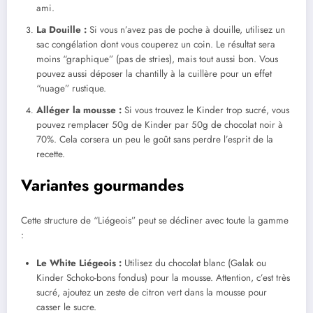
ami.
La Douille :
Si vous n’avez pas de poche à douille, utilisez un
sac congélation dont vous couperez un coin. Le résultat sera
moins “graphique” (pas de stries), mais tout aussi bon. Vous
pouvez aussi déposer la chantilly à la cuillère pour un effet
“nuage” rustique.
Alléger la mousse :
Si vous trouvez le Kinder trop sucré, vous
pouvez remplacer 50g de Kinder par 50g de chocolat noir à
70%. Cela corsera un peu le goût sans perdre l’esprit de la
recette.
Variantes gourmandes
Cette structure de “Liégeois” peut se décliner avec toute la gamme
:
Le White Liégeois :
Utilisez du chocolat blanc (Galak ou
Kinder Schoko-bons fondus) pour la mousse. Attention, c’est très
sucré, ajoutez un zeste de citron vert dans la mousse pour
casser le sucre.