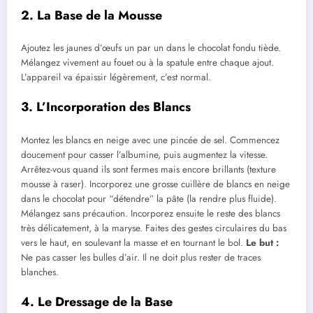
2. La Base de la Mousse
Ajoutez les jaunes d’œufs un par un dans le chocolat fondu tiède.
Mélangez vivement au fouet ou à la spatule entre chaque ajout.
L’appareil va épaissir légèrement, c’est normal.
3. L’Incorporation des Blancs
Montez les blancs en neige avec une pincée de sel. Commencez
doucement pour casser l’albumine, puis augmentez la vitesse.
Arrêtez-vous quand ils sont fermes mais encore brillants (texture
mousse à raser). Incorporez une grosse cuillère de blancs en neige
dans le chocolat pour “détendre” la pâte (la rendre plus fluide).
Mélangez sans précaution. Incorporez ensuite le reste des blancs
très délicatement, à la maryse. Faites des gestes circulaires du bas
vers le haut, en soulevant la masse et en tournant le bol.
Le but :
Ne pas casser les bulles d’air. Il ne doit plus rester de traces
blanches.
4. Le Dressage de la Base