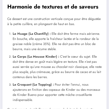
Harmonie de textures et de saveurs
Ce dessert est une construction verticale conçue pour être dégustée
à la petite cuillère, en plongeant de haut en bas.
Le Nuage (La Chantilly) :
Elle doit être ferme mais aérienne.
En bouche, elle apporte la fraîcheur lactée et la rondeur de la
graisse noble (crème 35%). Elle ne doit pas être un bloc de
beurre, mais une écume stable.
Le Corps (La Mousse Kinder) :
C’est le cœur du sujet. Elle
doit être dense en goût mais légère en texture. Elle n’est pas
aussi serrée qu’une mousse au chocolat noir classique, elle reste
plus souple, plus crémeuse, grâce au beurre de cacao et au lait
contenus dans les barres.
Le Croquant (Le Topping) :
Pour éviter l’ennui, nous
ajouterons en finition des copeaux de Kinder ou des morceaux
de Kinder Bueno pour apporter cette mâche croustillante
indispensable.