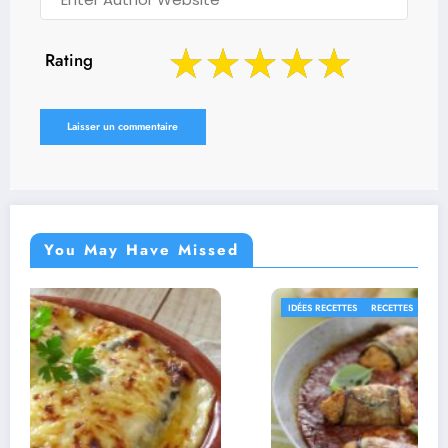
Rating
You May Have Missed
IDÉES RECETTES
RECETTES