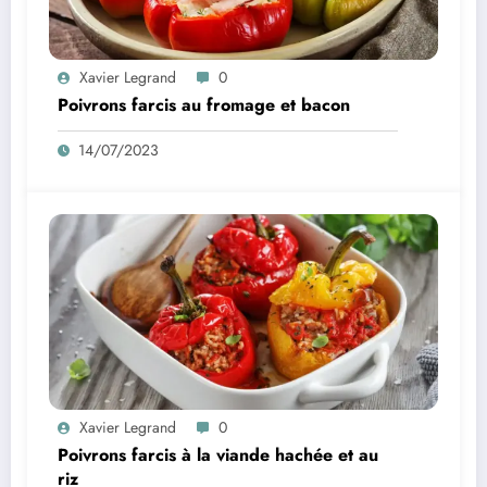
Xavier Legrand
0
Poivrons farcis au fromage et bacon
14/07/2023
Xavier Legrand
0
Poivrons farcis à la viande hachée et au
riz