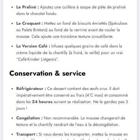
Le Praliné :
Ajoutez une cuillère à soupe de pâte de praliné
dans le chocolat fondu.
Le Croquant :
Mettez un fond de biscuits émiettés (Spéculoos
ou Palets Bretons) au fond de la verrine avant de couler la
mousse. Cela ajoute une troisième texture croustillante.
La Version Café :
Infusez quelques grains de café dans la
crème liquide de la chantilly (à froid, la veille) pour un vrai
“Café-Kinder Liégeois”.
Conservation & service
Réfrigérateur :
Ce dessert contient des œufs crus. Il doit
impérativement être conservé au frais (4°C max) et consommé
dans les
24 heures
suivant sa réalisation. Ne le gardez pas 3
jours !
Congélation :
Non recommandée. La mousse changerait de
texture et la chantilly rendrait de l’eau à la décongélation.
Transport :
Si vous devez les transporter, mettez la mousse en