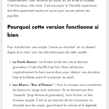
Gustativement, c’est l’alliance du sucre, du lait et de la noisette.
C’est très doux, très rond. C’est pourquoi la Chantilly supérieure
doit être quasiment neutre en sucre pour ne pas saturer les
papilles.
Pourquoi cette version fonctionne si
bien
Pour transformer une simple “crème au chocolat” en un dessert
digne d’un chef, voici les clés techniques de cette recette :
La Fonte Douce :
Le Kinder brûle très vite et devient
granuleux s’il est chauffé trop fort. Nous utiliserons
impérativement le bain-marie doux pour obtenir une émulsion
lisse et brillante avant d’incorporer les œufs.
Les Blancs “Bec d’Oiseau” :
Pour la mousse, nous monterons
les blancs en neige avec précision. Ils ne doivent pas être
“cassants” (trop fermes et granuleux), mais former un bec
d’oiseau souple. C’est ce qui permet de les incorporer au
chocolat sans les casser, garantissant le volume et la légèreté.