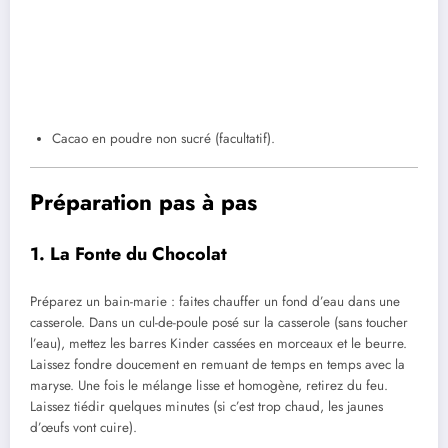
Cacao en poudre non sucré (facultatif).
Préparation pas à pas
1. La Fonte du Chocolat
Préparez un bain-marie : faites chauffer un fond d’eau dans une
casserole. Dans un cul-de-poule posé sur la casserole (sans toucher
l’eau), mettez les barres Kinder cassées en morceaux et le beurre.
Laissez fondre doucement en remuant de temps en temps avec la
maryse. Une fois le mélange lisse et homogène, retirez du feu.
Laissez tiédir quelques minutes (si c’est trop chaud, les jaunes
d’œufs vont cuire).