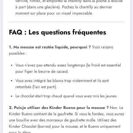
verrine, filmez, et emportez la chantilly dans la poche à douille
à part (dans une glacière). Pochez la chantilly au dernier
moment sur place pour un visuel impeccable.
FAQ : Les questions fréquentes
1. Ma mousse est restée liquide, pourquoi ?
Trois raisons
possibles :
Vous n’avez pas attendu assez longtemps (le froid est essentiel
pour figer le beurre de cacao).
Vous avez intégré les blancs trop violemment et ils sont
retombés (l’air est parti).
Le chocolat était trop chaud quand vous avez mis les jaunes.
2. Puis-je utiliser des Kinder Bueno pour la mousse ?
Non. Le
Kinder Bueno contient de la gaufrette. Si vous le fondez, vous aurez
une bouillie avec des morceaux de gaufrette molle. Utilisez des
Kinder Chocolat (barres) pour la mousse, et le Bueno uniquement
pour la déco.