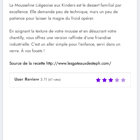
La Mousseline Liégeoise aux Kinders est le dessert familial par
excellence. Elle demande peu de technique, mais un peu de
patience pour laisser la magie du froid opérer.
En soignant la texture de votre mousse et en désucrant votre
chantilly, vous offrez une version raffinée d’une friandise
industrielle. C’est un aller simple pour l’enfance, servi dans un
verre. À vos fouets !
Source de la recette http://www.lesgateauxdesteph.com/
User Review
3.11
(
47
votes)