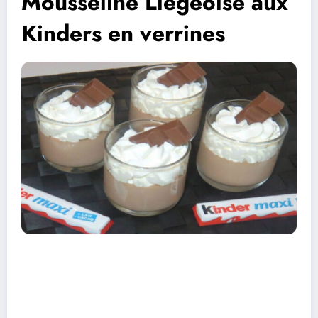
Mousseline Liégeoise aux
Kinders en verrines