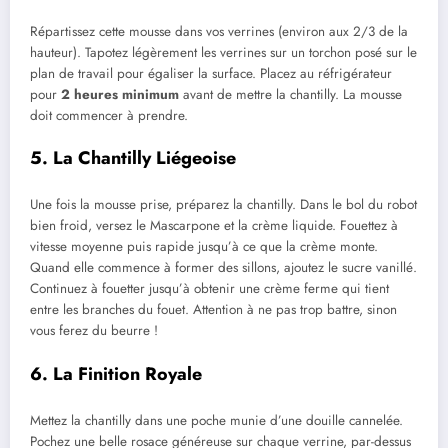
Répartissez cette mousse dans vos verrines (environ aux 2/3 de la
hauteur). Tapotez légèrement les verrines sur un torchon posé sur le
plan de travail pour égaliser la surface. Placez au réfrigérateur
pour
2 heures minimum
avant de mettre la chantilly. La mousse
doit commencer à prendre.
5. La Chantilly Liégeoise
Une fois la mousse prise, préparez la chantilly. Dans le bol du robot
bien froid, versez le Mascarpone et la crème liquide. Fouettez à
vitesse moyenne puis rapide jusqu’à ce que la crème monte.
Quand elle commence à former des sillons, ajoutez le sucre vanillé.
Continuez à fouetter jusqu’à obtenir une crème ferme qui tient
entre les branches du fouet. Attention à ne pas trop battre, sinon
vous ferez du beurre !
6. La Finition Royale
Mettez la chantilly dans une poche munie d’une douille cannelée.
Pochez une belle rosace généreuse sur chaque verrine, par-dessus