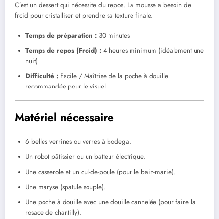
C’est un dessert qui nécessite du repos. La mousse a besoin de
froid pour cristalliser et prendre sa texture finale.
Temps de préparation :
30 minutes
Temps de repos (Froid) :
4 heures minimum (idéalement une
nuit)
Difficulté :
Facile / Maîtrise de la poche à douille
recommandée pour le visuel
Matériel nécessaire
6 belles verrines ou verres à bodega.
Un robot pâtissier ou un batteur électrique.
Une casserole et un cul-de-poule (pour le bain-marie).
Une maryse (spatule souple).
Une poche à douille avec une douille cannelée (pour faire la
rosace de chantilly).