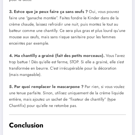
3. Est-ce que je peux faire ça sans œufs ?
Oui, vous pouvez
faire une “ganache montée”. Faites fondre le Kinder dans de la
crème chaude, laissez refroidir une nuit, puis montez le tout au
batteur comme une chantilly. Ce sera plus gras et plus lourd qu’une
mousse aux œufs, mais sans risque sanitaire pour les femmes
enceintes par exemple.
4. Ma chantilly a grainé (fait des petits morceaux).
Vous l’avez
trop battue ! Dès qu’elle est ferme, STOP. Si elle a grainé, elle s’est
transformée en beurre. C’est irrécupérable pour la décoration
(mais mangeable).
5. Par quoi remplacer le mascarpone ?
Par rien, si vous voulez
une tenue parfaite. Sinon, utilisez uniquement de la crème liquide
entière, mais ajoutez un sachet de “fixateur de chantilly” (type
Chantifix) pour qu’elle ne retombe pas.
Conclusion