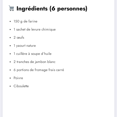
Ingrédients (6 personnes)
150 g de farine
1 sachet de levure chimique
2 œufs
1 yaourt nature
1 cuillère à soupe d’huile
2 tranches de jambon blanc
6 portions de fromage frais carré
Poivre
Ciboulette