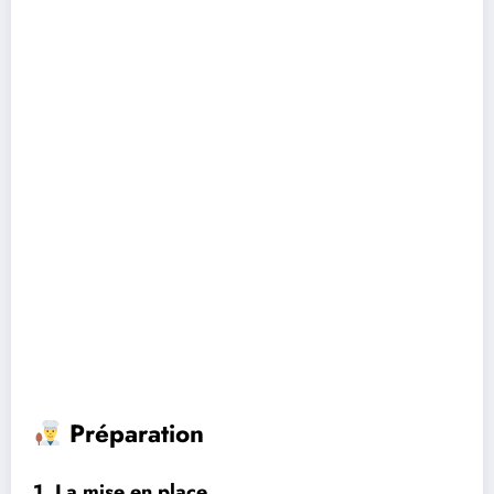
Préparation
1. La mise en place