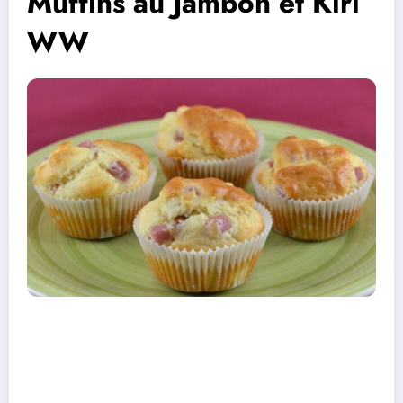
Muffins au Jambon et Kiri
WW