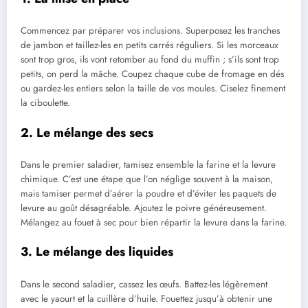
Commencez par préparer vos inclusions. Superposez les tranches
de jambon et taillez-les en petits carrés réguliers. Si les morceaux
sont trop gros, ils vont retomber au fond du muffin ; s’ils sont trop
petits, on perd la mâche. Coupez chaque cube de fromage en dés
ou gardez-les entiers selon la taille de vos moules. Ciselez finement
la ciboulette.
2. Le mélange des secs
Dans le premier saladier, tamisez ensemble la farine et la levure
chimique. C’est une étape que l’on néglige souvent à la maison,
mais tamiser permet d’aérer la poudre et d’éviter les paquets de
levure au goût désagréable. Ajoutez le poivre généreusement.
Mélangez au fouet à sec pour bien répartir la levure dans la farine.
3. Le mélange des liquides
Dans le second saladier, cassez les œufs. Battez-les légèrement
avec le yaourt et la cuillère d’huile. Fouettez jusqu’à obtenir une