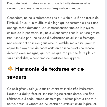
Proust de l’apéritif dînatoire, le roi de la boîte déjeuner et le
sauveur des dimanches soirs où l’inspiration manque.
Cependant, ne nous méprenons pas sur la simplicité apparente de
l’intitulé. Réussir un muffin salé allégé qui ne ressemble pas à une
éponge sèche demande une compréhension fine de la physico-
chimie de la pâtisserie. Ici, nous allons remplacer la matière grasse
traditionnelle par une astuce d’hydratation et utiliser le fromage
non seulement pour son goût lacté inimitable, mais aussi pour sa
capacité à apporter de l’onctuosité en bouche. C’est une recette
décomplexée, maligne, qui prouve que l’on peut se faire plaisir
sans culpabilité, à condition de maîtriser son appareil.
Harmonie de textures et de
saveurs
Ce petit gâteau salé joue sur un contraste tactile très intéressant.
L’extérieur doit présenter une très légère croûte dorée, une fine
résistance qui cède immédiatement pour laisser place à une mie
aérée, presque vaporeuse. Au centre de cette structure légère, on