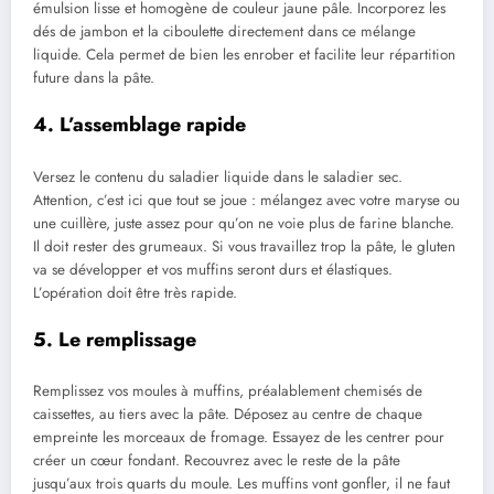
émulsion lisse et homogène de couleur jaune pâle. Incorporez les
dés de jambon et la ciboulette directement dans ce mélange
liquide. Cela permet de bien les enrober et facilite leur répartition
future dans la pâte.
4. L’assemblage rapide
Versez le contenu du saladier liquide dans le saladier sec.
Attention, c’est ici que tout se joue : mélangez avec votre maryse ou
une cuillère, juste assez pour qu’on ne voie plus de farine blanche.
Il doit rester des grumeaux. Si vous travaillez trop la pâte, le gluten
va se développer et vos muffins seront durs et élastiques.
L’opération doit être très rapide.
5. Le remplissage
Remplissez vos moules à muffins, préalablement chemisés de
caissettes, au tiers avec la pâte. Déposez au centre de chaque
empreinte les morceaux de fromage. Essayez de les centrer pour
créer un cœur fondant. Recouvrez avec le reste de la pâte
jusqu’aux trois quarts du moule. Les muffins vont gonfler, il ne faut