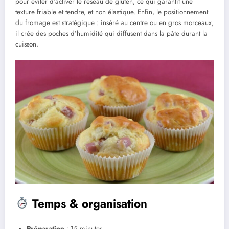
pour éviter d’activer le réseau de gluten, ce qui garantit une
texture friable et tendre, et non élastique. Enfin, le positionnement
du fromage est stratégique : inséré au centre ou en gros morceaux,
il crée des poches d’humidité qui diffusent dans la pâte durant la
cuisson.
Temps & organisation
Préparation
: 15 minutes