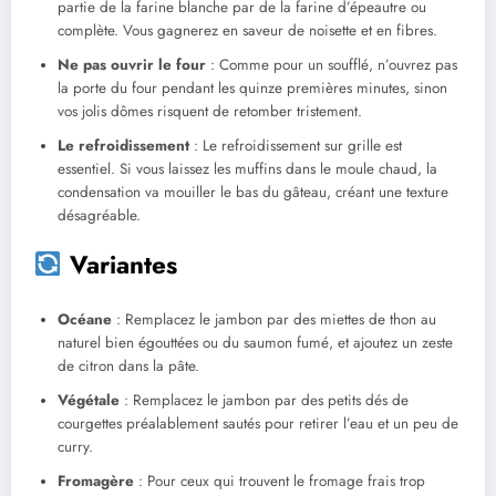
partie de la farine blanche par de la farine d’épeautre ou
complète. Vous gagnerez en saveur de noisette et en fibres.
Ne pas ouvrir le four
: Comme pour un soufflé, n’ouvrez pas
la porte du four pendant les quinze premières minutes, sinon
vos jolis dômes risquent de retomber tristement.
Le refroidissement
: Le refroidissement sur grille est
essentiel. Si vous laissez les muffins dans le moule chaud, la
condensation va mouiller le bas du gâteau, créant une texture
désagréable.
Variantes
Océane
: Remplacez le jambon par des miettes de thon au
naturel bien égouttées ou du saumon fumé, et ajoutez un zeste
de citron dans la pâte.
Végétale
: Remplacez le jambon par des petits dés de
courgettes préalablement sautés pour retirer l’eau et un peu de
curry.
Fromagère
: Pour ceux qui trouvent le fromage frais trop