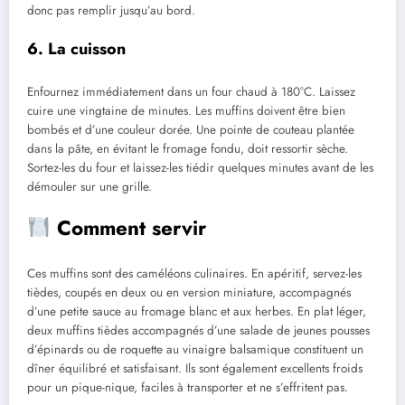
donc pas remplir jusqu’au bord.
6. La cuisson
Enfournez immédiatement dans un four chaud à 180°C. Laissez
cuire une vingtaine de minutes. Les muffins doivent être bien
bombés et d’une couleur dorée. Une pointe de couteau plantée
dans la pâte, en évitant le fromage fondu, doit ressortir sèche.
Sortez-les du four et laissez-les tiédir quelques minutes avant de les
démouler sur une grille.
Comment servir
Ces muffins sont des caméléons culinaires. En apéritif, servez-les
tièdes, coupés en deux ou en version miniature, accompagnés
d’une petite sauce au fromage blanc et aux herbes. En plat léger,
deux muffins tièdes accompagnés d’une salade de jeunes pousses
d’épinards ou de roquette au vinaigre balsamique constituent un
dîner équilibré et satisfaisant. Ils sont également excellents froids
pour un pique-nique, faciles à transporter et ne s’effritent pas.