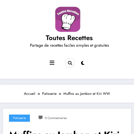
Aller
au
contenu
Toutes Recettes
Partage de recettes faciles simples et gratuites
Accueil
Patisserie
Muffins au Jambon et Kiri WW
Patisserie
0 Commentaires