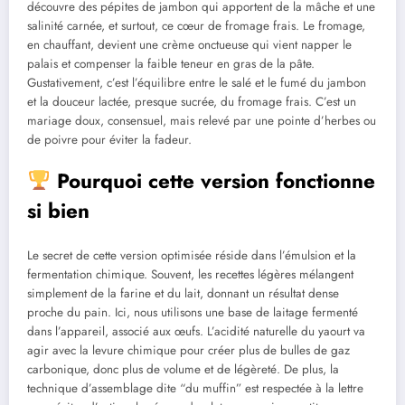
découvre des pépites de jambon qui apportent de la mâche et une
salinité carnée, et surtout, ce cœur de fromage frais. Le fromage,
en chauffant, devient une crème onctueuse qui vient napper le
palais et compenser la faible teneur en gras de la pâte.
Gustativement, c’est l’équilibre entre le salé et le fumé du jambon
et la douceur lactée, presque sucrée, du fromage frais. C’est un
mariage doux, consensuel, mais relevé par une pointe d’herbes ou
de poivre pour éviter la fadeur.
Pourquoi cette version fonctionne
si bien
Le secret de cette version optimisée réside dans l’émulsion et la
fermentation chimique. Souvent, les recettes légères mélangent
simplement de la farine et du lait, donnant un résultat dense
proche du pain. Ici, nous utilisons une base de laitage fermenté
dans l’appareil, associé aux œufs. L’acidité naturelle du yaourt va
agir avec la levure chimique pour créer plus de bulles de gaz
carbonique, donc plus de volume et de légèreté. De plus, la
technique d’assemblage dite “du muffin” est respectée à la lettre