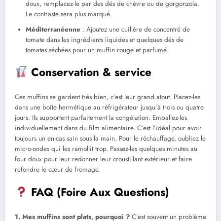
doux, remplacez-le par des dés de chèvre ou de gorgonzola.
Le contraste sera plus marqué.
Méditerranéenne
: Ajoutez une cuillère de concentré de
tomate dans les ingrédients liquides et quelques dés de
tomates séchées pour un muffin rouge et parfumé.
Conservation & service
Ces muffins se gardent très bien, c’est leur grand atout. Placez-les
dans une boîte hermétique au réfrigérateur jusqu’à trois ou quatre
jours. Ils supportent parfaitement la congélation. Emballez-les
individuellement dans du film alimentaire. C’est l’idéal pour avoir
toujours un en-cas sain sous la main. Pour le réchauffage, oubliez le
micro-ondes qui les ramollit trop. Passez-les quelques minutes au
four doux pour leur redonner leur croustillant extérieur et faire
refondre le cœur de fromage.
FAQ (Foire Aux Questions)
1. Mes muffins sont plats, pourquoi ?
C’est souvent un problème