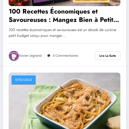
100 Recettes Économiques et
Savoureuses : Mangez Bien à Petit
Prix
100 recettes économiques et savoureuses est un ebook de cuisine
petit budget conçu pour manger…
Xavier Legrand
0 Commentaires
Lire La Suite
11/05/2023