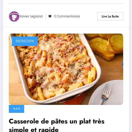
Xavier Legrand
0 Commentaires
Lire La Suite
09/06/2016
PLATS
Casserole de pâtes un plat très
simple et rapide