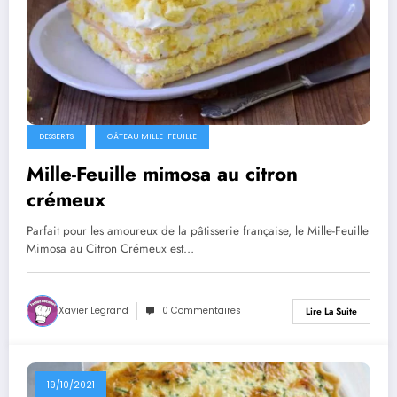
DESSERTS
GÂTEAU MILLE-FEUILLE
Mille-Feuille mimosa au citron
crémeux
Parfait pour les amoureux de la pâtisserie française, le Mille-Feuille
Mimosa au Citron Crémeux est…
Xavier Legrand
0 Commentaires
Lire La Suite
19/10/2021