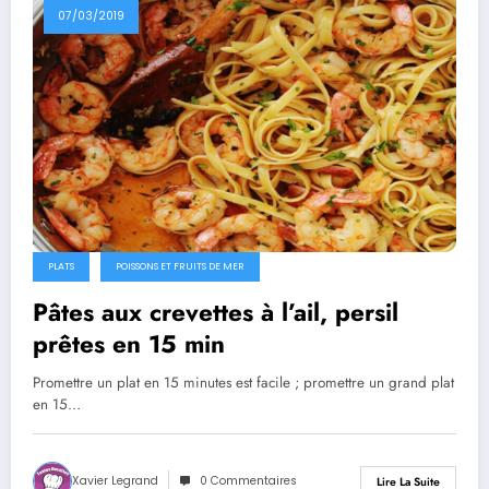
07/03/2019
PLATS
POISSONS ET FRUITS DE MER
Pâtes aux crevettes à l’ail, persil
prêtes en 15 min
Promettre un plat en 15 minutes est facile ; promettre un grand plat
en 15…
Xavier Legrand
0 Commentaires
Lire La Suite