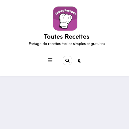
Aller
au
contenu
Toutes Recettes
Partage de recettes faciles simples et gratuites