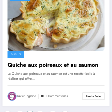
QUICHES
Quiche aux poireaux et au saumon
La Quiche aux poireaux et au saumon est une recette facile à
réaliser qui offre…
Xavier Legrand
0 Commentaires
Lire La Suite