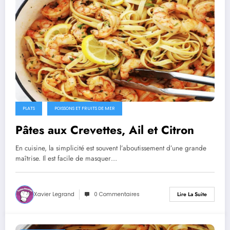
PLATS
POISSONS ET FRUITS DE MER
Pâtes aux Crevettes, Ail et Citron
En cuisine, la simplicité est souvent l’aboutissement d’une grande
maîtrise. Il est facile de masquer…
Xavier Legrand
0 Commentaires
Lire La Suite