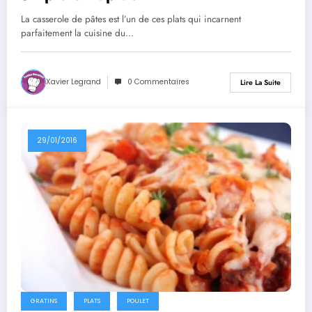
La casserole de pâtes est l’un de ces plats qui incarnent
parfaitement la cuisine du…
Xavier Legrand
0 Commentaires
Lire La Suite
29/01/2016
GRATINS
PLATS
POULET