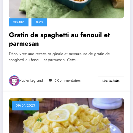
GRATINS
PLATS
Gratin de spaghetti au fenouil et
parmesan
Découvrez une recette originale et savoureuse de gratin de
spaghetti au fenouil et parmesan. Cette…
Xavier Legrand
0 Commentaires
Lire La Suite
09/04/2023