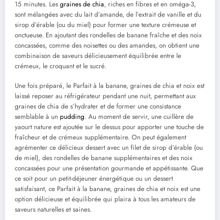
15 minutes. Les
graines de chia
, riches en fibres et en oméga-3,
sont mélangées avec du lait d’amande, de l’extrait de vanille et du
sirop d’érable (ou du miel) pour former une texture crémeuse et
onctueuse. En ajoutant des rondelles de banane fraîche et des noix
concassées, comme des noisettes ou des amandes, on obtient une
combinaison de saveurs délicieusement équilibrée entre le
crémeux, le croquant et le sucré.
Une fois préparé, le Parfait à la banane, graines de chia et noix est
laissé reposer au réfrigérateur pendant une nuit, permettant aux
graines de chia de s’hydrater et de former une consistance
semblable à un
pudding
. Au moment de servir, une cuillère de
yaourt nature est ajoutée sur le dessus pour apporter une touche de
fraîcheur et de crémeux supplémentaire. On peut également
agrémenter ce délicieux dessert avec un filet de sirop d’érable (ou
de miel), des rondelles de banane supplémentaires et des noix
concassées pour une présentation gourmande et appétissante. Que
ce soit pour un petit-déjeuner énergétique ou un dessert
satisfaisant, ce Parfait à la banane, graines de chia et noix est une
option délicieuse et équilibrée qui plaira à tous les amateurs de
saveurs naturelles et saines.