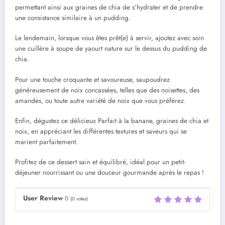
permettant ainsi aux graines de chia de s’hydrater et de prendre
une consistance similaire à un pudding.
Le lendemain, lorsque vous êtes prêt(e) à servir, ajoutez avec soin
une cuillère à soupe de yaourt nature sur le dessus du pudding de
chia.
Pour une touche croquante et savoureuse, saupoudrez
généreusement de noix concassées, telles que des noisettes, des
amandes, ou toute autre variété de noix que vous préférez.
Enfin, dégustez ce délicieux Parfait à la banane, graines de chia et
noix, en appréciant les différentes textures et saveurs qui se
marient parfaitement.
Profitez de ce dessert sain et équilibré, idéal pour un petit-
déjeuner nourrissant ou une douceur gourmande après le repas !
User Review
0
(
0
votes)