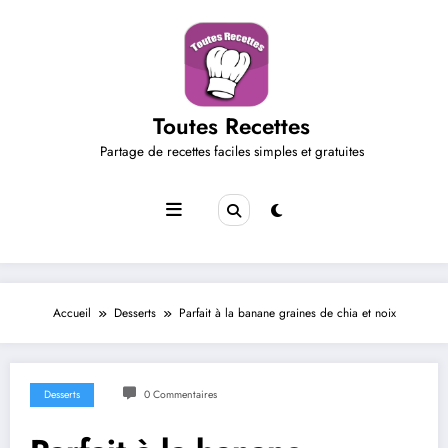
Aller
au
contenu
Toutes Recettes
Partage de recettes faciles simples et gratuites
Accueil
Desserts
Parfait à la banane graines de chia et noix
Desserts
0 Commentaires