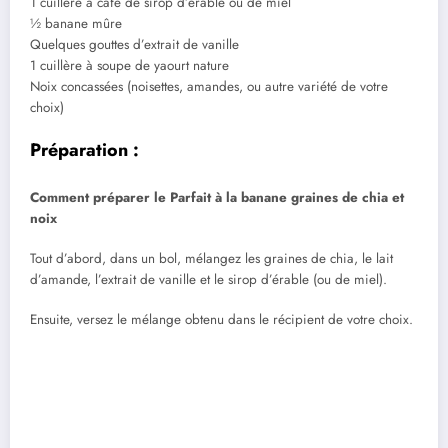
1 cuillère à café de sirop d’érable ou de miel
½ banane mûre
Quelques gouttes d’extrait de vanille
1 cuillère à soupe de yaourt nature
Noix concassées (noisettes, amandes, ou autre variété de votre
choix)
Préparation :
Comment préparer le Parfait à la banane graines de chia et
noix
Tout d’abord, dans un bol, mélangez les graines de chia, le lait
d’amande, l’extrait de vanille et le sirop d’érable (ou de miel).
Ensuite, versez le mélange obtenu dans le récipient de votre choix.