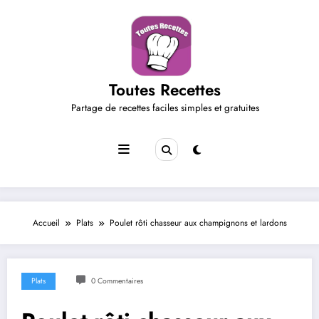
Aller
au
contenu
Toutes Recettes
Partage de recettes faciles simples et gratuites
Accueil
Plats
Poulet rôti chasseur aux champignons et lardons
Plats
0 Commentaires