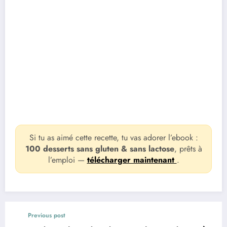
Si tu as aimé cette recette, tu vas adorer l’ebook :
100 desserts sans gluten & sans lactose
, prêts à
l’emploi —
télécharger maintenant
.
Previous post