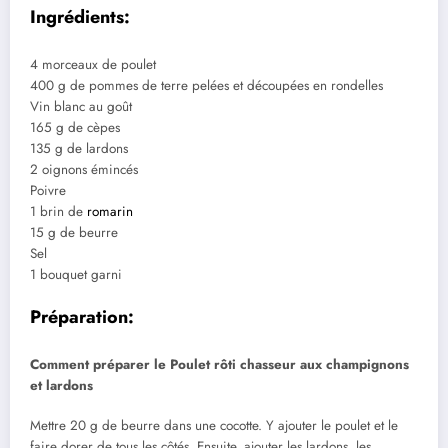
Ingrédients:
4 morceaux de poulet
400 g de pommes de terre pelées et découpées en rondelles
Vin blanc au goût
165 g de cèpes
135 g de lardons
2 oignons émincés
Poivre
1 brin de
romarin
15 g de beurre
Sel
1 bouquet garni
Préparation:
Comment préparer le Poulet rôti chasseur aux champignons
et lardons
Mettre 20 g de beurre dans une cocotte. Y ajouter le poulet et le
faire dorer de tous les côtés. Ensuite, ajouter les lardons, les