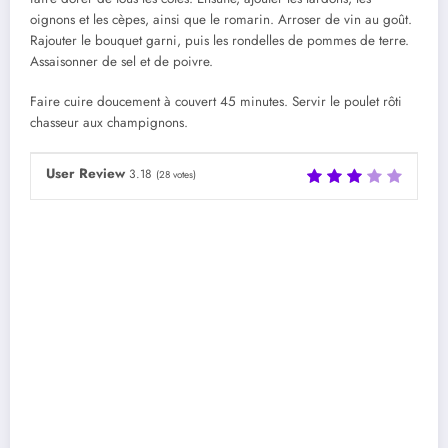
oignons et les cèpes, ainsi que le romarin. Arroser de vin au goût.
Rajouter le bouquet garni, puis les rondelles de pommes de terre.
Assaisonner de sel et de poivre.
Faire cuire doucement à couvert 45 minutes. Servir le poulet rôti
chasseur aux champignons.
User Review
3.18
(
28
votes)