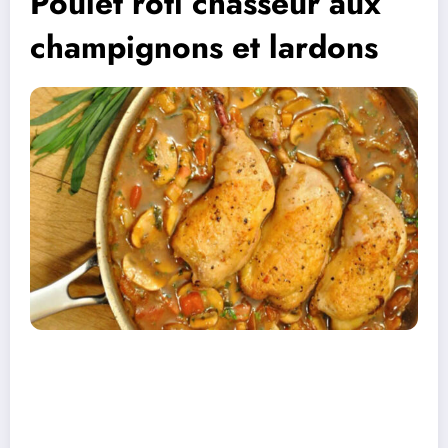
Poulet rôti chasseur aux
champignons et lardons