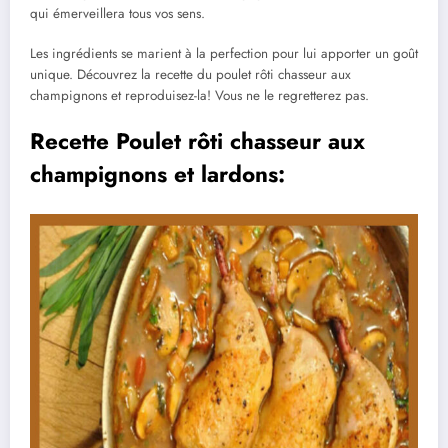
qui émerveillera tous vos sens.
Les ingrédients se marient à la perfection pour lui apporter un goût
unique. Découvrez la recette du poulet rôti chasseur aux
champignons et reproduisez-la! Vous ne le regretterez pas.
Recette Poulet rôti chasseur aux
champignons et lardons: