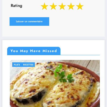
Rating
You May Have Missed
IDÉES RECETTES
RECETTES