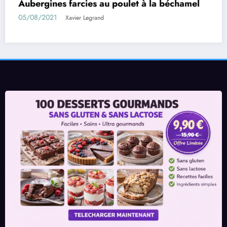
béchamel
Rouleaux d’aubergines farcies
01/08/2021
Xavier Legrand