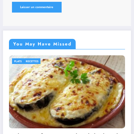
You May Have Missed
IDÉES RECETTES
RECETTES