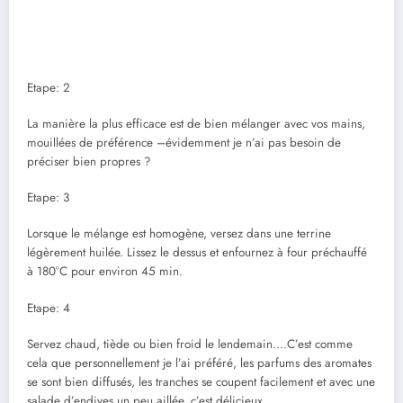
Etape: 2
La manière la plus efficace est de bien mélanger avec vos mains,
mouillées de préférence –évidemment je n’ai pas besoin de
préciser bien propres ?
Etape: 3
Lorsque le mélange est homogène, versez dans une terrine
légèrement huilée. Lissez le dessus et enfournez à four préchauffé
à 180°C pour environ 45 min.
Etape: 4
Servez chaud, tiède ou bien froid le lendemain….C’est comme
cela que personnellement je l’ai préféré, les parfums des aromates
se sont bien diffusés, les tranches se coupent facilement et avec une
salade d’endives un peu aillée, c’est délicieux.