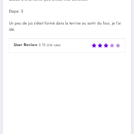
Etape: 5
Un peu de jus s’était formé dans la terrine au sortir du four, je l’ai
ôté.
User Review
3.15
(
236
votes)