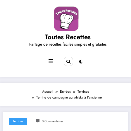
Aller
au
contenu
Toutes Recettes
Partage de recettes faciles simples et gratuites
Accueil
Entrées
Terrines
Terrine de campagne au whisky à l’ancienne
Terrines
0 Commentaires