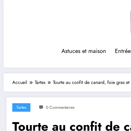
Aller
au
contenu
Astuces et maison
Entrée
Accueil
Tartes
Tourte au confit de canard, foie gras e
Tartes
0 Commentaires
Tourte au confit de 