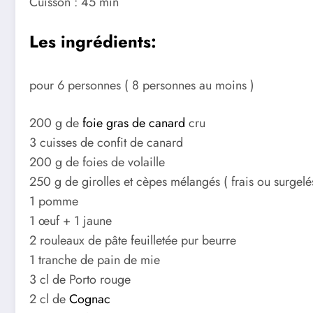
Cuisson : 45 min
Les ingrédients:
pour 6 personnes ( 8 personnes au moins )
200 g de
foie gras de canard
cru
3 cuisses de confit de canard
200 g de foies de volaille
250 g de girolles et cèpes mélangés ( frais ou surgelé
1 pomme
1 œuf + 1 jaune
2 rouleaux de pâte feuilletée pur beurre
1 tranche de pain de mie
3 cl de Porto rouge
2 cl de
Cognac