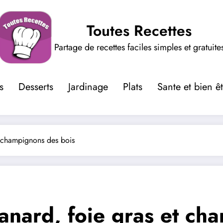
Toutes Recettes
Partage de recettes faciles simples et gratuite
s
Desserts
Jardinage
Plats
Sante et bien ê
t champignons des bois
canard, foie gras et c