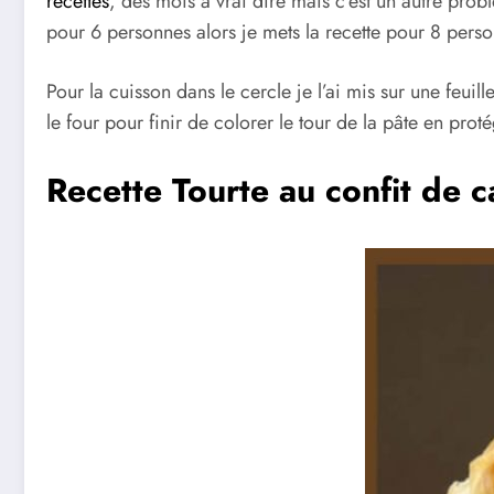
recettes
, des mois à vrai dire mais c’est un autre pro
pour 6 personnes alors je mets la recette pour 8 perso
Pour la cuisson dans le cercle je l’ai mis sur une feuille
le four pour finir de colorer le tour de la pâte en prot
Recette Tourte au confit de 