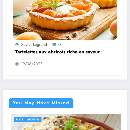
Xavier Legrand
0
Tartelettes aux abricots riche en saveur
19/06/2023
You May Have Missed
IDÉES RECETTES
RECETTES