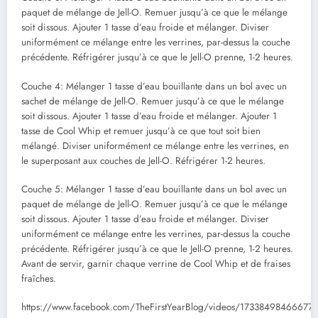
paquet de mélange de Jell-O. Remuer jusqu’à ce que le mélange
soit dissous. Ajouter 1 tasse d’eau froide et mélanger. Diviser
uniformément ce mélange entre les verrines, par-dessus la couche
précédente. Réfrigérer jusqu’à ce que le Jell-O prenne, 1-2 heures.
Couche 4: Mélanger 1 tasse d’eau bouillante dans un bol avec un
sachet de mélange de Jell-O. Remuer jusqu’à ce que le mélange
soit dissous. Ajouter 1 tasse d’eau froide et mélanger. Ajouter 1
tasse de Cool Whip et remuer jusqu’à ce que tout soit bien
mélangé. Diviser uniformément ce mélange entre les verrines, en
le superposant aux couches de Jell-O. Réfrigérer 1-2 heures.
Couche 5: Mélanger 1 tasse d’eau bouillante dans un bol avec un
paquet de mélange de Jell-O. Remuer jusqu’à ce que le mélange
soit dissous. Ajouter 1 tasse d’eau froide et mélanger. Diviser
uniformément ce mélange entre les verrines, par-dessus la couche
précédente. Réfrigérer jusqu’à ce que le Jell-O prenne, 1-2 heures.
Avant de servir, garnir chaque verrine de Cool Whip et de fraises
fraîches.
https://www.facebook.com/TheFirstYearBlog/videos/17338498466677