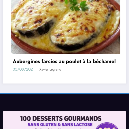
poulet à la béchamel
Rouleaux d’aubergines f
01/08/2021
Xavier Legrand