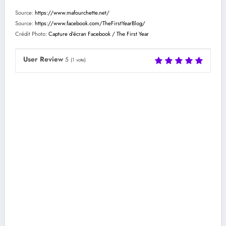
Source:
https://www.mafourchette.net/
Source:
https://www.facebook.com/TheFirstYearBlog/
Crédit Photo:
Capture d’écran Facebook / The First Year
User Review
5
(
1
vote)