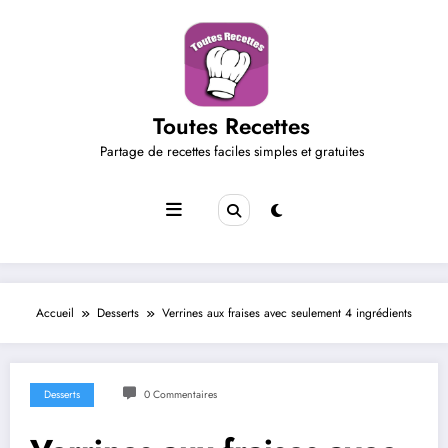
Aller
au
contenu
Toutes Recettes
Partage de recettes faciles simples et gratuites
Accueil
Desserts
Verrines aux fraises avec seulement 4 ingrédients
Desserts
0 Commentaires