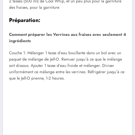
2 tasses (500 ml) de Cool Whip, et un peu plus pour la garniture
des fraises, pour la garniture
Préparation:
Comment préparer les Verrines aux fraises avec seulement 4
ingrédients
Couche 1: Mélanger 1 tasse d’eau bouillante dans un bol avec un
paquet de mélange de Jell-O. Remuer jusqu’à ce que le mélange
soit dissous. Ajouter 1 tasse d’eau froide et mélanger. Diviser
uniformément ce mélange entre les verrines. Réfrigérer jusqu’à ce
que le Jell-O prenne, 1-2 heures.