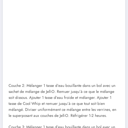
Couche 2: Mélanger 1 tasse d’eau bouillante dans un bol avec un
sachet de mélange de Jell-O. Remuer jusqu’à ce que le mélange
soit dissous. Ajouter 1 tasse d’eau froide et mélanger. Ajouter 1
tasse de Cool Whip et remuer jusqu’à ce que tout soit bien
mélangé. Diviser uniformément ce mélange entre les verrines, en
le superposant aux couches de Jell-O. Réfrigérer 1-2 heures.
Couche 3: Mélanger 1 tasse d’eau bouillante dans un bol avec un