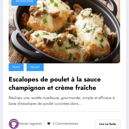
30/09/2019
PLATS
POULET
Escalopes de poulet à la sauce
champignon et crème fraîche
Réalisez une recette moelleuse, gourmande, simple et efficace à
base d'escalopes de poulet cuisinées dans…
Xavier Legrand
0 Commentaires
Lire La Suite