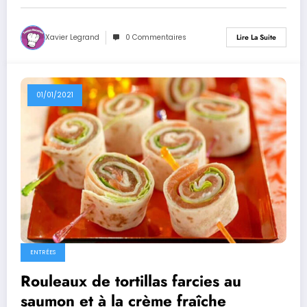
Xavier Legrand
0 Commentaires
Lire La Suite
01/01/2021
ENTRÉES
Rouleaux de tortillas farcies au
saumon et à la crème fraîche