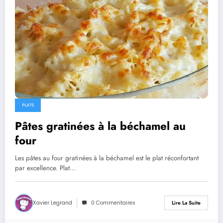
PLATS
Pâtes gratinées à la béchamel au
four
Les pâtes au four gratinées à la béchamel est le plat réconfortant
par excellence. Plat…
Xavier Legrand
0 Commentaires
Lire La Suite