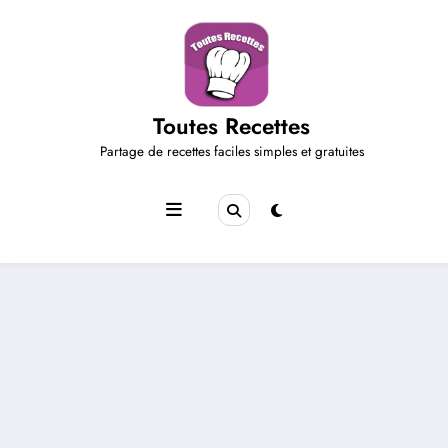
Aller
au
contenu
Toutes Recettes
Partage de recettes faciles simples et gratuites