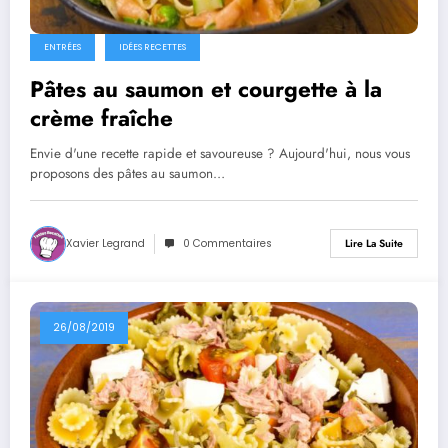
ENTRÉES
IDÉES RECETTES
Pâtes au saumon et courgette à la
crème fraîche
Envie d'une recette rapide et savoureuse ? Aujourd'hui, nous vous
proposons des pâtes au saumon…
Xavier Legrand
0 Commentaires
Lire La Suite
26/08/2019