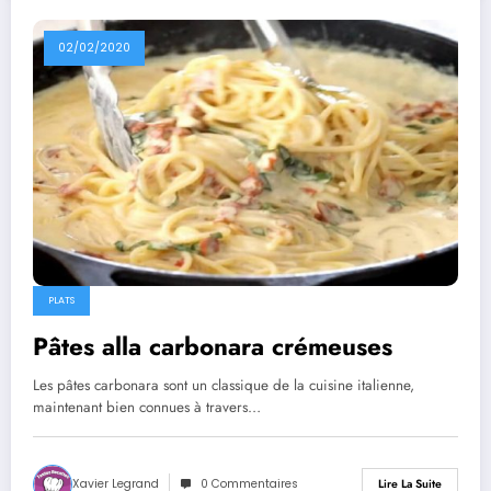
02/02/2020
PLATS
Pâtes alla carbonara crémeuses
Les pâtes carbonara sont un classique de la cuisine italienne,
maintenant bien connues à travers…
Xavier Legrand
0 Commentaires
Lire La Suite