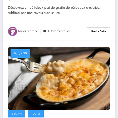
Découvrez un délicieux plat de gratin de pâtes aux crevettes,
sublimé par une savoureuse sauce…
Xavier Legrand
1 Commentaires
Lire La Suite
17/11/2019
GRATINS
POULET