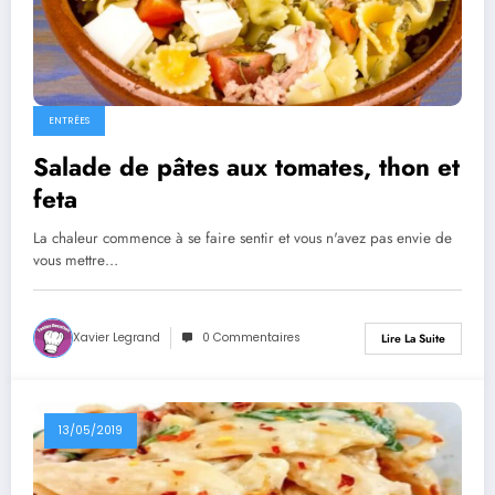
ENTRÉES
Salade de pâtes aux tomates, thon et
feta
La chaleur commence à se faire sentir et vous n'avez pas envie de
vous mettre…
Xavier Legrand
0 Commentaires
Lire La Suite
13/05/2019