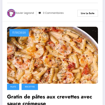
Xavier Legrand
0 Commentaires
Lire La Suite
17/01/2020
PLATS
RECETTES
Gratin de pâtes aux crevettes avec
sauce crémeuse