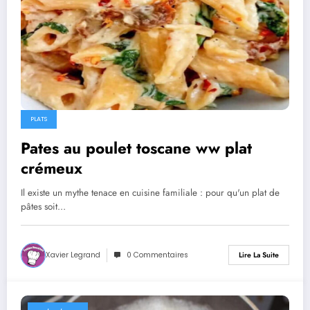
PLATS
Pates au poulet toscane ww plat
crémeux
Il existe un mythe tenace en cuisine familiale : pour qu'un plat de
pâtes soit…
Xavier Legrand
0 Commentaires
Lire La Suite