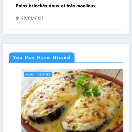
Pains briochés doux et très moelleux
22/01/2021
You May Have Missed
PLATS
RECETTES