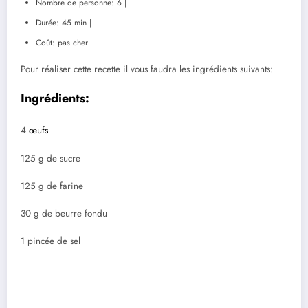
Nombre de personne: 6 |
Durée: 45 min |
Coût: pas cher
Pour réaliser cette recette il vous faudra les ingrédients suivants:
Ingrédients:
4
œufs
125 g de sucre
125 g de farine
30 g de beurre fondu
1 pincée de sel