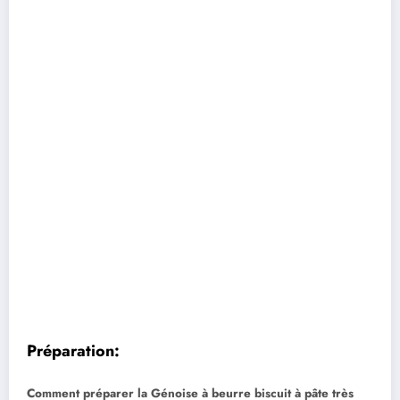
Préparation:
Comment préparer la Génoise à beurre biscuit à pâte très