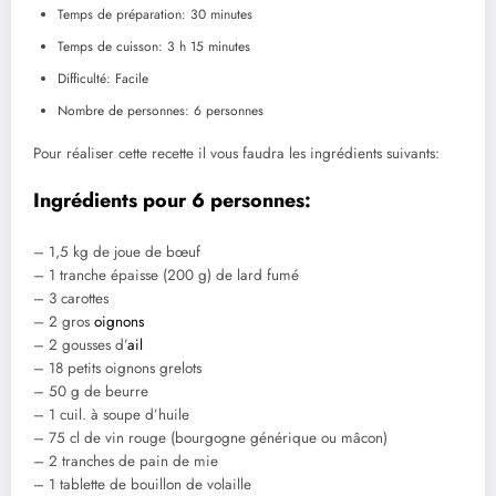
Temps de préparation: 30 minutes
Temps de cuisson: 3 h 15 minutes
Difficulté: Facile
Nombre de personnes: 6 personnes
Pour réaliser cette recette il vous faudra les ingrédients suivants:
Ingrédients pour 6 personnes:
– 1,5 kg de joue de bœuf
– 1 tranche épaisse (200 g) de lard fumé
– 3 carottes
– 2 gros
oignons
– 2 gousses d’
ail
– 18 petits oignons grelots
– 50 g de beurre
– 1 cuil. à soupe d’huile
– 75 cl de vin rouge (bourgogne générique ou mâcon)
– 2 tranches de pain de mie
– 1 tablette de bouillon de volaille