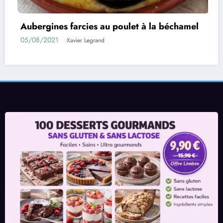
let à la béchamel
Rouleaux d’aubergines farc
01/08/2021
Xavier Legrand