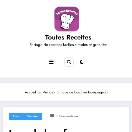
Aller
au
contenu
Toutes Recettes
Partage de recettes faciles simples et gratuites
Accueil
Viandes
Joue de bœuf en bourguignon
Plats
Viandes
0 Commentaires