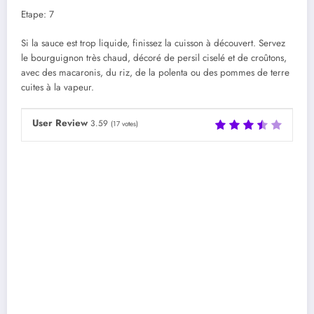
Etape: 7
Si la sauce est trop liquide, finissez la cuisson à découvert. Servez
le bourguignon très chaud, décoré de persil ciselé et de croûtons,
avec des macaronis, du riz, de la polenta ou des pommes de terre
cuites à la vapeur.
User Review
3.59
(
17
votes)