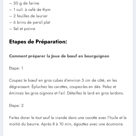
– 50 g de farine
– 1 cuil. à café de thym
– 2 feuilles de laurier
– 6 brins de persil plat
– Sel et poivre
Etapes de Préparation:
Comment préparer la Joue de bœuf en bourguignon
Etape: 1
Coupez le bœuf en gros cubes d’environ 5 cm de côté, en les
dégraissant. Épluchez les carottes, coupez-les en dés. Pelez et
émincez les gros oignons et l’ail. Détaillez le lard en gros lardons.
Etape: 2
Faites dorer le tout sauf la viande dans une cocotte avec l’huile et la
moitié du beurre. Après 8 à 10 min, égouttez avec une écumoire.