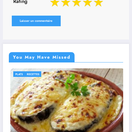
Rating
You May Have Missed
IDÉES RECETTES
RECETTES