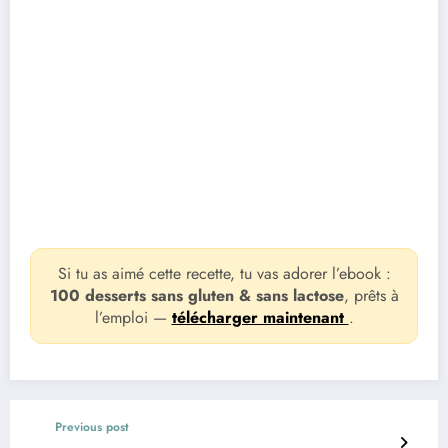
Si tu as aimé cette recette, tu vas adorer l’ebook :
100 desserts sans gluten & sans lactose
, prêts à
l’emploi —
télécharger maintenant
.
Previous post