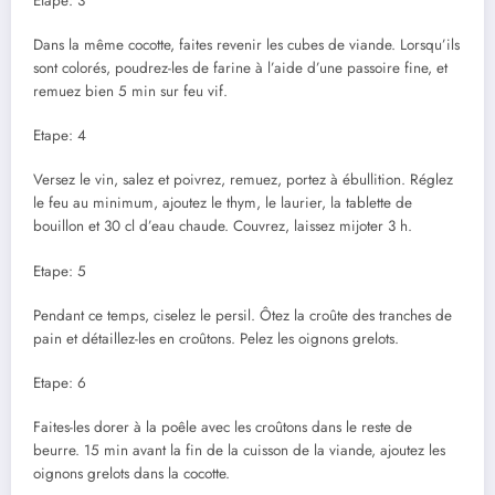
Etape: 3
Dans la même cocotte, faites revenir les cubes de viande. Lorsqu’ils
sont colorés, poudrez-les de farine à l’aide d’une passoire fine, et
remuez bien 5 min sur feu vif.
Etape: 4
Versez le vin, salez et poivrez, remuez, portez à ébullition. Réglez
le feu au minimum, ajoutez le thym, le laurier, la tablette de
bouillon et 30 cl d’eau chaude. Couvrez, laissez mijoter 3 h.
Etape: 5
Pendant ce temps, ciselez le persil. Ôtez la croûte des tranches de
pain et détaillez-les en croûtons. Pelez les oignons grelots.
Etape: 6
Faites-les dorer à la poêle avec les croûtons dans le reste de
beurre. 15 min avant la fin de la cuisson de la viande, ajoutez les
oignons grelots dans la cocotte.