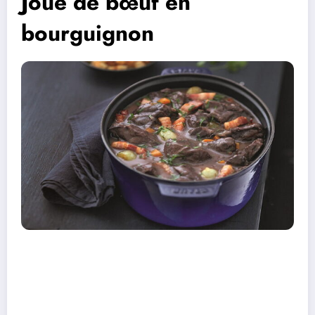
Joue de bœuf en
bourguignon