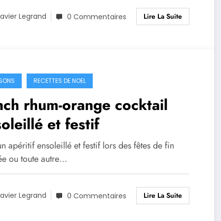
Lire La Suite
avier Legrand
0 Commentaires
SONS
RECETTES DE NOEL
ch rhum-orange cocktail
oleillé et festif
n apéritif ensoleillé et festif lors des fêtes de fin
ée ou toute autre…
Lire La Suite
avier Legrand
0 Commentaires