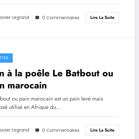
Lire La Suite
avier Legrand
0 Commentaires
TTES
n à la poêle Le Batbout ou
n marocain
tbout ou pain marocain est un pain levé mais
ssé utilisé en Afrique du…
Lire La Suite
avier Legrand
0 Commentaires