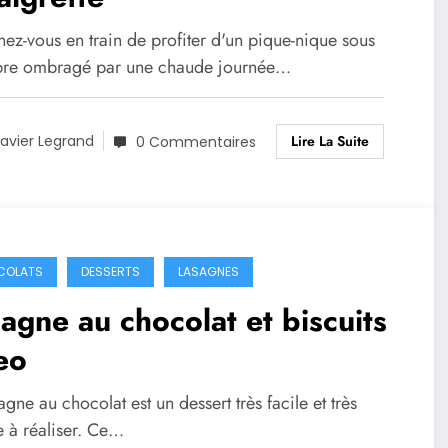
ez-vous en train de profiter d'un pique-nique sous
bre ombragé par une chaude journée…
Lire La Suite
avier Legrand
0 Commentaires
COLATS
DESSERTS
LASAGNES
agne au chocolat et biscuits
eo
agne au chocolat est un dessert très facile et très
e à réaliser. Ce…