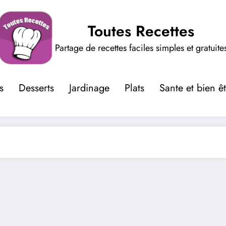
Toutes Recettes
Partage de recettes faciles simples et gratuite
s
Desserts
Jardinage
Plats
Sante et bien ê