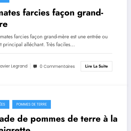
ates farcies façon grand-
re
omates farcies façon grand-mère est une entrée ou
t principal alléchant. Très faciles…
Lire La Suite
avier Legrand
0 Commentaires
ÉES
POMMES DE TERRE
ade de pommes de terre à la
aigrette