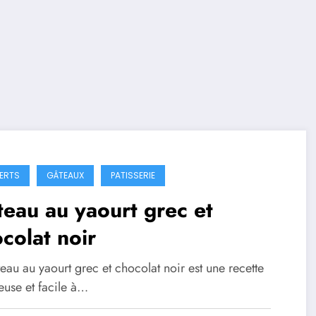
ERTS
GÂTEAUX
PATISSERIE
eau au yaourt grec et
colat noir
eau au yaourt grec et chocolat noir est une recette
euse et facile à…