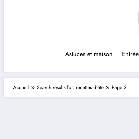
Aller
au
contenu
Astuces et maison
Entrée
Accueil
Search results for: recettes d'été
Page 2