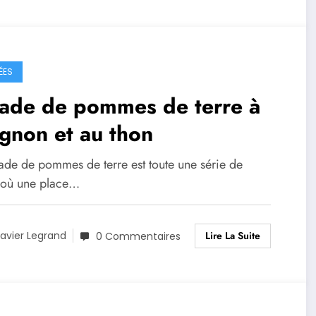
ÉES
lade de pommes de terre à
ignon et au thon
lade de pommes de terre est toute une série de
, où une place…
Lire La Suite
avier Legrand
0 Commentaires