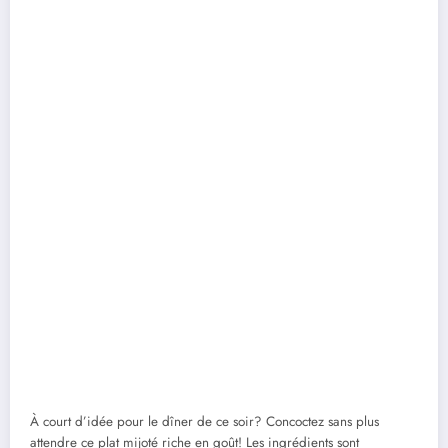
À court d’idée pour le dîner de ce soir? Concoctez sans plus
attendre ce plat mijoté riche en goût! Les ingrédients sont