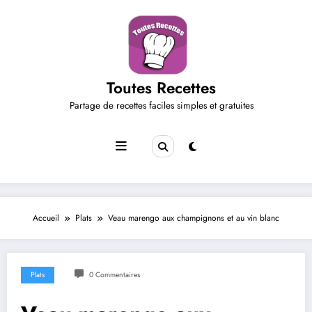
Aller
au
contenu
Toutes Recettes
Partage de recettes faciles simples et gratuites
Accueil
Plats
Veau marengo aux champignons et au vin blanc
Plats
0 Commentaires