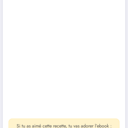
Si tu as aimé cette recette, tu vas adorer l’ebook :