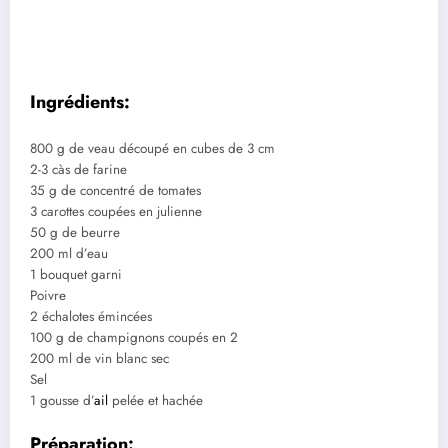
Ingrédients:
800 g de veau découpé en cubes de 3 cm
2-3 càs de farine
35 g de concentré de tomates
3 carottes coupées en julienne
50 g de beurre
200 ml d’eau
1 bouquet garni
Poivre
2 échalotes émincées
100 g de champignons coupés en 2
200 ml de vin blanc sec
Sel
1 gousse d’
ail
pelée et hachée
Préparation: