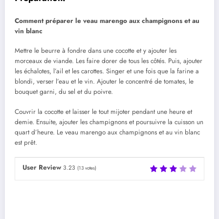
Comment préparer le veau marengo aux champignons et au
vin blanc
Mettre le beurre à fondre dans une cocotte et y ajouter les
morceaux de viande. Les faire dorer de tous les côtés. Puis, ajouter
les échalotes, l’ail et les carottes. Singer et une fois que la farine a
blondi, verser l’eau et le vin. Ajouter le concentré de tomates, le
bouquet garni, du sel et du poivre.
Couvrir la cocotte et laisser le tout mijoter pendant une heure et
demie. Ensuite, ajouter les champignons et poursuivre la cuisson un
quart d’heure. Le veau marengo aux champignons et au vin blanc
est prêt.
User Review
3.23
(
13
votes)