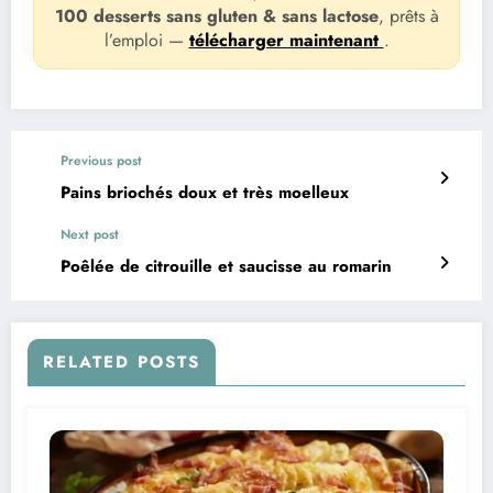
100 desserts sans gluten & sans lactose
, prêts à
l’emploi —
télécharger maintenant
.
Previous post
Pains briochés doux et très moelleux
Next post
Poêlée de citrouille et saucisse au romarin
RELATED POSTS