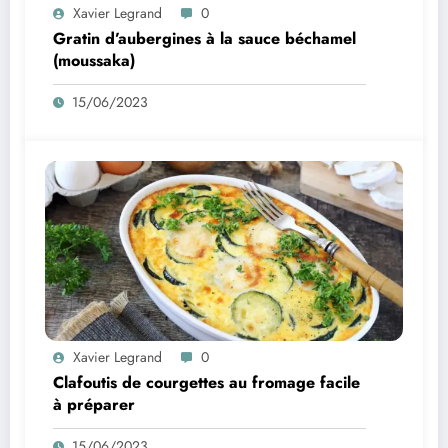
Xavier Legrand
0
Gratin d’aubergines à la sauce béchamel
(moussaka)
15/06/2023
Xavier Legrand
0
Clafoutis de courgettes au fromage facile
à préparer
15/06/2023