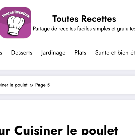
Toutes Recettes
Partage de recettes faciles simples et gratuite
s
Desserts
Jardinage
Plats
Sante et bien ê
iner le poulet
Page 5
ur Cuisiner le poulet