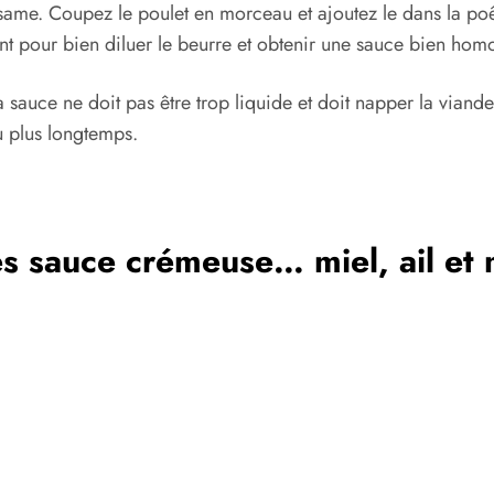
ésame. Coupez le poulet en morceau et ajoutez le dans la poêl
ant pour bien diluer le beurre et obtenir une sauce bien hom
a sauce ne doit pas être trop liquide et doit napper la viande
u plus longtemps.
es sauce crémeuse… miel, ail et