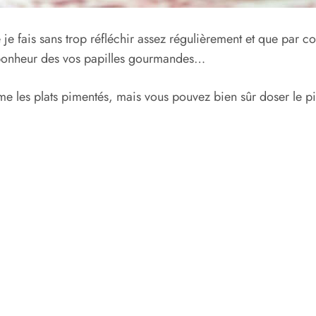
 je fais sans trop réfléchir assez régulièrement et que par c
d bonheur des vos papilles gourmandes…
me les plats pimentés, mais vous pouvez bien sûr doser le p