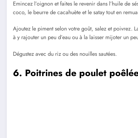
Emincez l’oignon et faites le revenir dans l’huile de s
coco, le beurre de cacahuète et le satay tout en remu
Ajoutez le piment selon votre goût, salez et poivrez. L
à y rajouter un peu d’eau ou à la laisser mijoter un pe
Dégustez avec du riz ou des nouilles sautées.
6. Poitrines de poulet poêlé