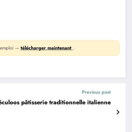
 l’emploi —
télécharger maintenant
.
Previous post
culoos pâtisserie traditionnelle italienne