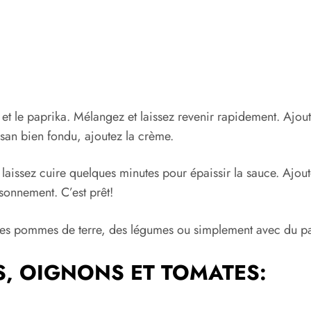
 et le paprika. Mélangez et laissez revenir rapidement. Ajoute
san bien fondu, ajoutez la crème.
et laissez cuire quelques minutes pour épaissir la sauce. Aj
aisonnement. C’est prêt!
es pommes de terre, des légumes ou simplement avec du pain
S, OIGNONS ET TOMATES: