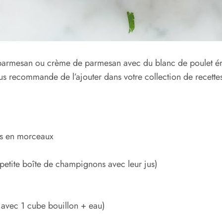
parmesan ou crème de parmesan avec du blanc de poulet émi
vous recommande de l’ajouter dans votre collection de recett
es en morceaux
etite boîte de champignons avec leur jus)
é avec 1 cube bouillon + eau)