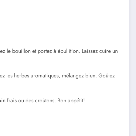
z le bouillon et portez à ébullition. Laissez cuire un
outez les herbes aromatiques, mélangez bien. Goûtez
 frais ou des croûtons. Bon appétit!