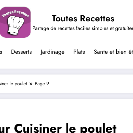
Toutes Recettes
Partage de recettes faciles simples et gratuite
s
Desserts
Jardinage
Plats
Sante et bien ê
iner le poulet
Page 9
ur Cuisiner le poulet