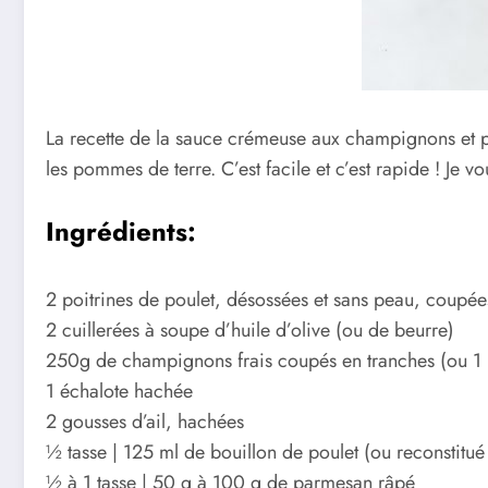
La recette de la sauce crémeuse aux champignons et 
les pommes de terre. C’est facile et c’est rapide ! Je 
Ingrédients:
2 poitrines de poulet, désossées et sans peau, coupé
2 cuillerées à soupe d’huile d’olive (ou de beurre)
250g de champignons frais coupés en tranches (ou 1 p
1 échalote hachée
2 gousses d’ail, hachées
½ tasse | 125 ml de bouillon de poulet (ou reconstitu
½ à 1 tasse | 50 g à 100 g de parmesan râpé