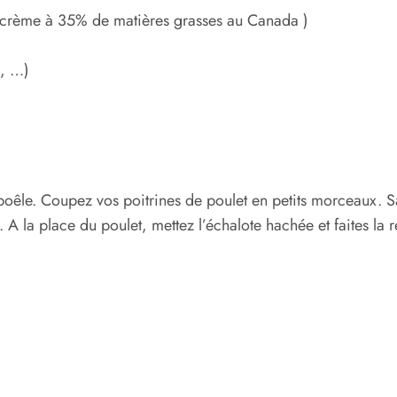
u crème à 35% de matières grasses au Canada )
m, …)
 poêle. Coupez vos poitrines de poulet en petits morceaux. S
te. A la place du poulet, mettez l’échalote hachée et faites 