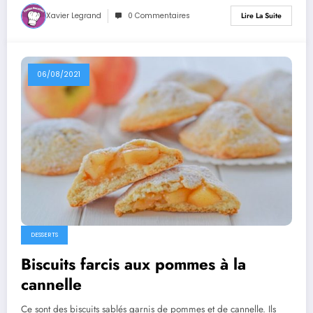
Xavier Legrand
0 Commentaires
Lire La Suite
06/08/2021
DESSERTS
Biscuits farcis aux pommes à la
cannelle
Ce sont des biscuits sablés garnis de pommes et de cannelle. Ils