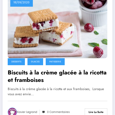
18/09/2020
DESSERTS
GLACES
PATISSERIE
Biscuits à la crème glacée à la ricotta
et framboises
Biscuits à la crème glacée à la ricotta et aux framboises, Lorsque
vous avez envie…
Xavier Legrand
0 Commentaires
Lire La Suite