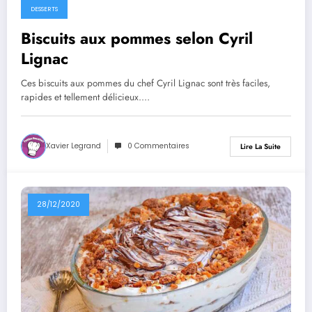
DESSERTS
Biscuits aux pommes selon Cyril
Lignac
Ces biscuits aux pommes du chef Cyril Lignac sont très faciles,
rapides et tellement délicieux.…
Xavier Legrand
0 Commentaires
Lire La Suite
28/12/2020