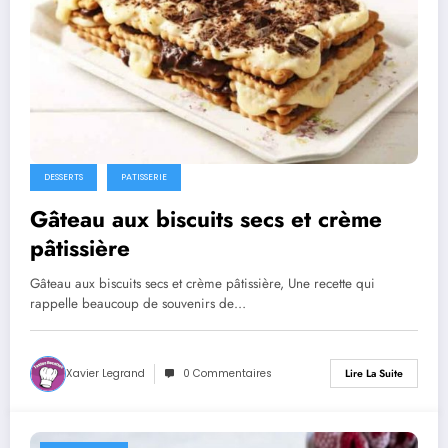
DESSERTS
PATISSERIE
Gâteau aux biscuits secs et crème
pâtissière
Gâteau aux biscuits secs et crème pâtissière, Une recette qui
rappelle beaucoup de souvenirs de…
Xavier Legrand
0 Commentaires
Lire La Suite