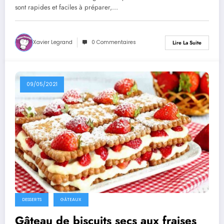
sont rapides et faciles à préparer,…
Xavier Legrand
0 Commentaires
Lire La Suite
09/05/2021
DESSERTS
GÂTEAUX
Gâteau de biscuits secs aux fraises