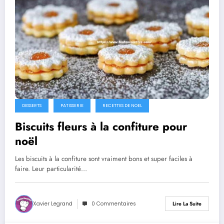
DESSERTS
PATISSERIE
RECETTES DE NOEL
Biscuits fleurs à la confiture pour
noël
Les biscuits à la confiture sont vraiment bons et super faciles à
faire. Leur particularité…
Xavier Legrand
0 Commentaires
Lire La Suite