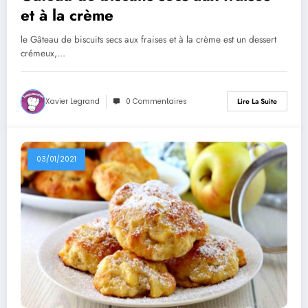
et à la crème
le Gâteau de biscuits secs aux fraises et à la crème est un dessert
crémeux,…
Xavier Legrand
0 Commentaires
Lire La Suite
03/01/2021