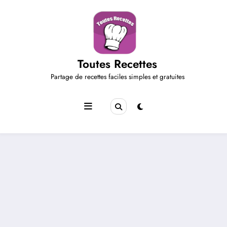
Aller
au
contenu
Toutes Recettes
Partage de recettes faciles simples et gratuites