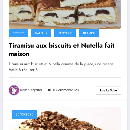
DESSERTS
GÂTEAUX
PATISSERIE
TIRAMISU
Tiramisu aux biscuits et Nutella fait
maison
Tiramisu aux biscuits et Nutella comme de la glace, une recette
facile à réaliser à…
Xavier Legrand
0 Commentaires
Lire La Suite
23/10/2020