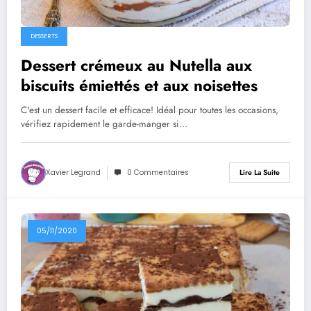
DESSERTS
Dessert crémeux au Nutella aux
biscuits émiettés et aux noisettes
C'est un dessert facile et efficace! Idéal pour toutes les occasions,
vérifiez rapidement le garde-manger si…
Xavier Legrand
0 Commentaires
Lire La Suite
05/11/2020