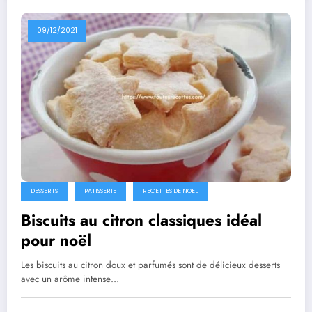
09/12/2021
DESSERTS
PATISSERIE
RECETTES DE NOEL
Biscuits au citron classiques idéal
pour noël
Les biscuits au citron doux et parfumés sont de délicieux desserts
avec un arôme intense…