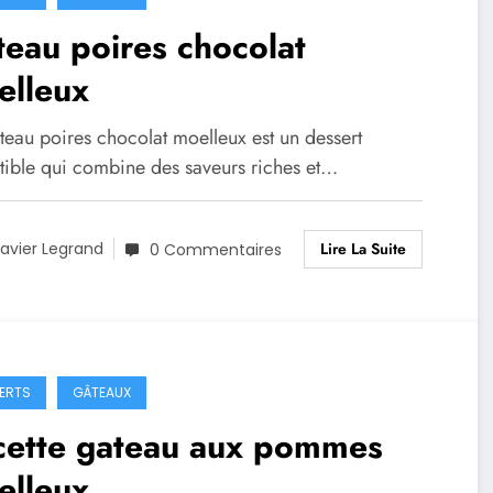
eau poires chocolat
elleux
teau poires chocolat moelleux est un dessert
stible qui combine des saveurs riches et…
Lire La Suite
avier Legrand
0 Commentaires
ERTS
GÂTEAUX
cette gateau aux pommes
elleux