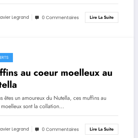
Lire La Suite
avier Legrand
0 Commentaires
ERTS
fins au coeur moelleux au
ella
us êtes un amoureux du Nutella, ces muffins au
 moelleux sont la collation…
Lire La Suite
avier Legrand
0 Commentaires