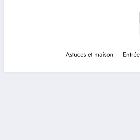
Aller
au
contenu
Astuces et maison
Entrée