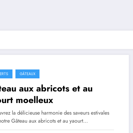
ERTS
GÂTEAUX
eau aux abricots et au
urt moelleux
vrez la délicieuse harmonie des saveurs estivales
notre Gâteau aux abricots et au yaourt…