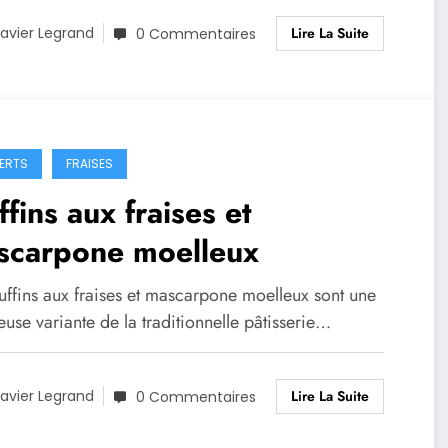
Lire La Suite
avier Legrand
0 Commentaires
ERTS
FRAISES
fins aux fraises et
scarpone moelleux
uffins aux fraises et mascarpone moelleux sont une
euse variante de la traditionnelle pâtisserie…
Lire La Suite
avier Legrand
0 Commentaires