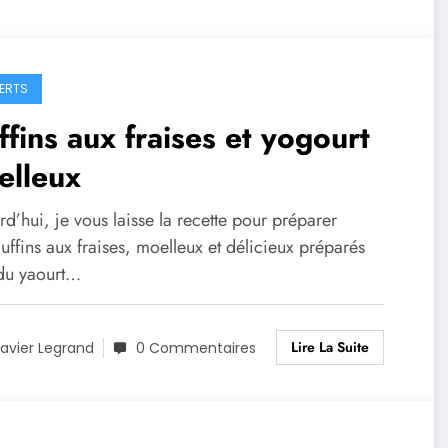
ERTS
fins aux fraises et yogourt
elleux
d’hui, je vous laisse la recette pour préparer
ffins aux fraises, moelleux et délicieux préparés
du yaourt…
Lire La Suite
avier Legrand
0 Commentaires