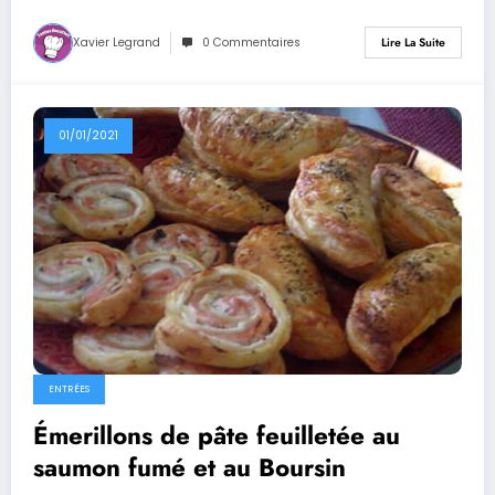
Xavier Legrand
0 Commentaires
Lire La Suite
01/01/2021
ENTRÉES
Émerillons de pâte feuilletée au
saumon fumé et au Boursin