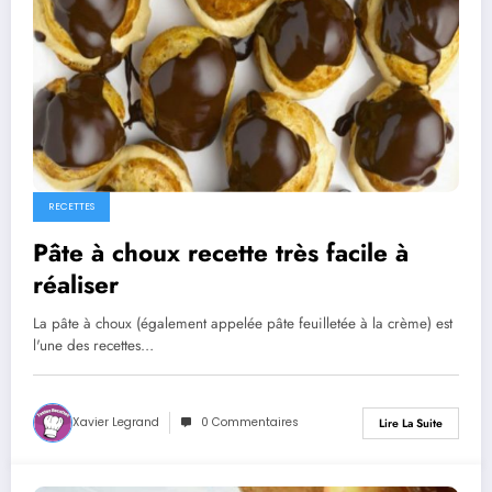
RECETTES
Pâte à choux recette très facile à
réaliser
La pâte à choux (également appelée pâte feuilletée à la crème) est
l'une des recettes…
Xavier Legrand
0 Commentaires
Lire La Suite