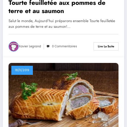
Tourte feuilletée aux pommes de
terre et au saumon
Salut le monde, Aujourd'hui préparons ensemble Tourte feuilletée
aux pommes de terre et au saumon!…
Xavier Legrand
0 Commentaires
Lire La Suite
18/11/2019