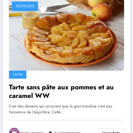
22/05/2019
TARTES
Tarte sans pâte aux pommes et au
caramel WW
Il est des desserts qui prouvent que la gourmandise n'est pas
l'ennemie de l'équilibre. Cette…
Xavier Legrand
0 Commentaires
Lire La Suite