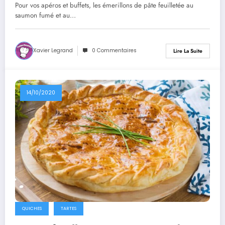
Pour vos apéros et buffets, les émerillons de pâte feuilletée au
saumon fumé et au…
Xavier Legrand
0 Commentaires
Lire La Suite
14/10/2020
QUICHES
TARTES