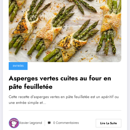
ENTRÉES
Asperges vertes cuites au four en
pâte feuilletée
Cette recette d'asperges vertes en pâte feuilletée est un apéritif ou
une entrée simple et…
Xavier Legrand
0 Commentaires
Lire La Suite