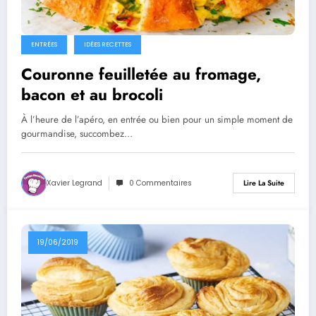
ENTRÉES
IDÉES RECETTES
Couronne feuilletée au fromage,
bacon et au brocoli
À l’heure de l’apéro, en entrée ou bien pour un simple moment de
gourmandise, succombez…
Xavier Legrand
0 Commentaires
Lire La Suite
19/06/2019