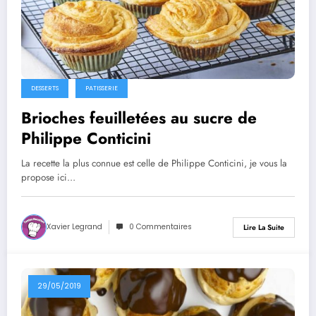
DESSERTS
PATISSERIE
Brioches feuilletées au sucre de
Philippe Conticini
La recette la plus connue est celle de Philippe Conticini, je vous la
propose ici…
Xavier Legrand
0 Commentaires
Lire La Suite
29/05/2019