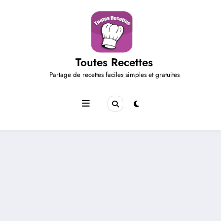
Aller
au
contenu
Toutes Recettes
Partage de recettes faciles simples et gratuites