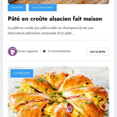
RECETTES
RECETTES DE NOEL
Pâté en croûte alsacien fait maison
Le pâté en croûte (ou pâté-croûte en champenois) est une
charcuterie pâtissière composée d'un pâté…
Xavier Legrand
0 Commentaires
Lire La Suite
27/06/2019