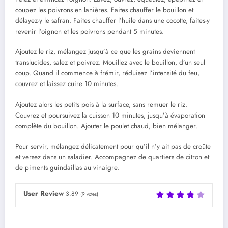
coupez les poivrons en lanières. Faites chauffer le bouillon et
délayez-y le safran. Faites chauffer l’huile dans une cocotte, faites-y
revenir l’oignon et les poivrons pendant 5 minutes.
Ajoutez le riz, mélangez jusqu’à ce que les grains deviennent
translucides, salez et poivrez. Mouillez avec le bouillon, d’un seul
coup. Quand il commence à frémir, réduisez l’intensité du feu,
couvrez et laissez cuire 10 minutes.
Ajoutez alors les petits pois à la surface, sans remuer le riz.
Couvrez et poursuivez la cuisson 10 minutes, jusqu’à évaporation
complète du bouillon. Ajouter le poulet chaud, bien mélanger.
Pour servir, mélangez délicatement pour qu’il n’y ait pas de croûte
et versez dans un saladier. Accompagnez de quartiers de citron et
de piments guindaillas au vinaigre.
User Review
3.89
(
9
votes)