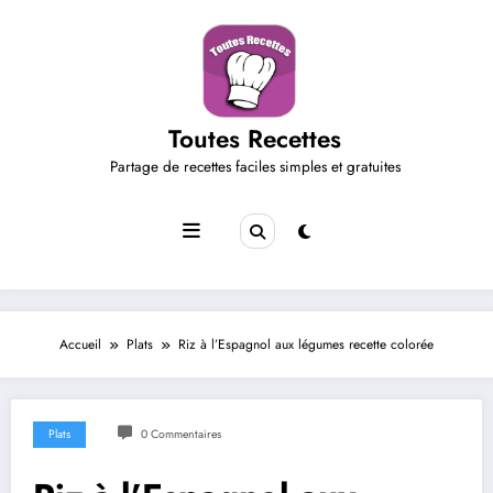
Aller
au
contenu
Toutes Recettes
Partage de recettes faciles simples et gratuites
Accueil
Plats
Riz à l’Espagnol aux légumes recette colorée
Plats
0 Commentaires