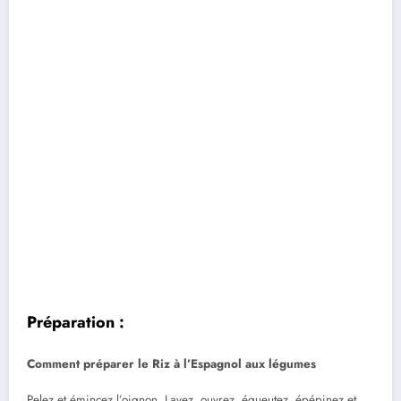
Préparation :
Comment préparer le Riz à l’Espagnol aux légumes
Pelez et émincez l’oignon. Lavez, ouvrez, équeutez, épépinez et