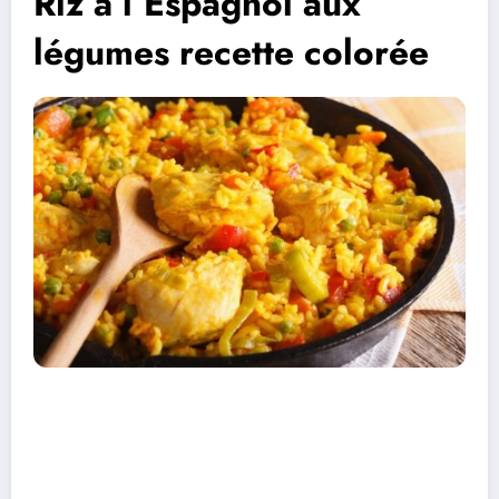
Riz à l’Espagnol aux
légumes recette colorée