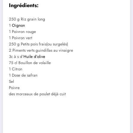
Ingrédients:
250 g Riz grain long
1
Oignon
1 Poivron rouge
1 Poivron vert
250 g Petits pois frais(ou surgelés)
2 Piments verts guindillas au vinaigre
3c à s d’
Huile d’olive
75 cl Bouillon de volaille
1 Citron
1 Dose de safran
Sel
Poivre
des morceaux de poulet déjà cuit