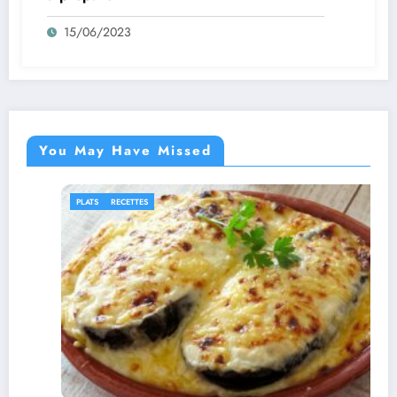
15/06/2023
You May Have Missed
PLATS
RECETTES