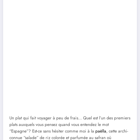
Un plat qui fait voyager à peu de frais… Quel est l’un des premiers
plats auxquels vous pensez quand vous entendez le mot
“Espagne”? Est-ce sans hésiter comme moi à la
paëlla
, cette archi-
connue “salade” de riz colorée et parfumée au safran où