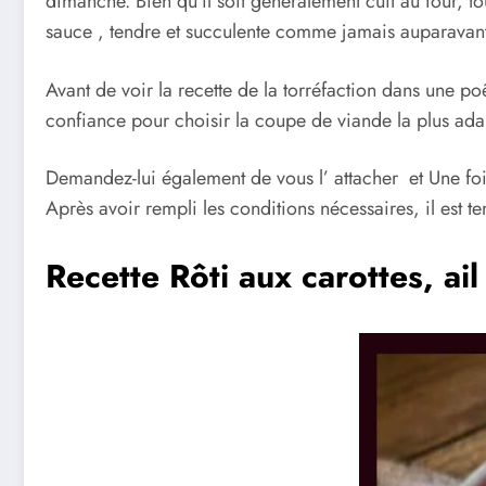
dimanche. Bien qu’il soit généralement cuit au four, t
sauce , tendre et succulente comme jamais auparavan
Avant de voir la recette de la torréfaction dans une 
confiance pour choisir la coupe de viande la plus adap
Demandez-lui également de vous l’ attacher et Une foi
Après avoir rempli les conditions nécessaires, il est te
Recette Rôti aux carottes, ail