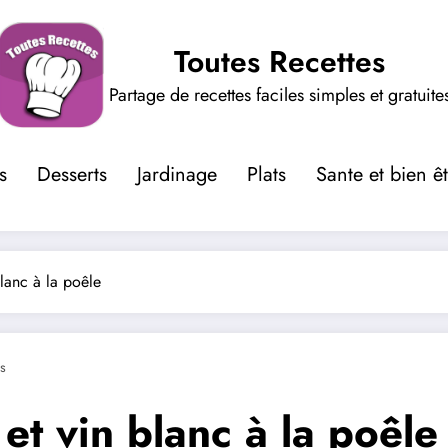
Toutes Recettes
Partage de recettes faciles simples et gratuite
s
Desserts
Jardinage
Plats
Sante et bien ê
blanc à la poêle
s
 et vin blanc à la poêle