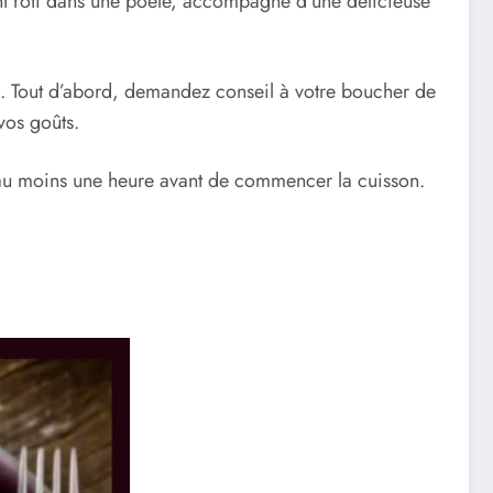
lent rôti dans une poêle, accompagné d’une délicieuse
s. Tout d’abord, demandez conseil à votre boucher de
vos goûts.
t au moins une heure avant de commencer la cuisson.