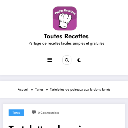
Aller
au
contenu
Toutes Recettes
Partage de recettes faciles simples et gratuites
Accueil
Tartes
Tartelettes de poireaux aux lardons fumés
Tartes
0 Commentaires