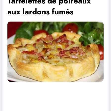
Tartelettes de poireaux
aux lardons fumés