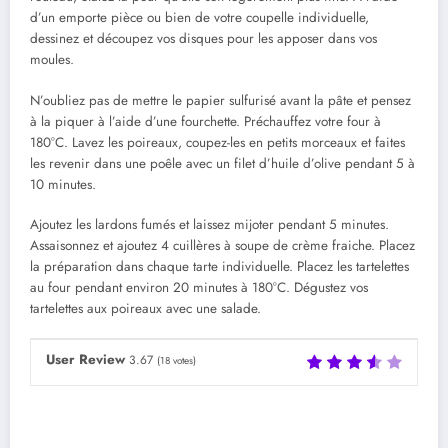
d’un emporte pièce ou bien de votre coupelle individuelle,
dessinez et découpez vos disques pour les apposer dans vos
moules.
N’oubliez pas de mettre le papier sulfurisé avant la pâte et pensez
à la piquer à l’aide d’une fourchette. Préchauffez votre four à
180°C. Lavez les poireaux, coupez-les en petits morceaux et faites
les revenir dans une poêle avec un filet d’huile d’olive pendant 5 à
10 minutes.
Ajoutez les lardons fumés et laissez mijoter pendant 5 minutes.
Assaisonnez et ajoutez 4 cuillères à soupe de crème fraiche. Placez
la préparation dans chaque tarte individuelle. Placez les tartelettes
au four pendant environ 20 minutes à 180°C. Dégustez vos
tartelettes aux poireaux avec une salade.
User Review
3.67
(
18
votes)