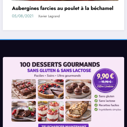
poulet à la béchamel
Rouleaux d’aubergines f
01/08/2021
Xavier Legrand