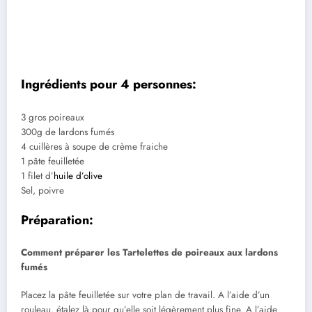
Ingrédients pour 4 personnes:
3 gros poireaux
300g de lardons fumés
4 cuillères à soupe de crème fraiche
1 pâte feuilletée
1 filet d’
huile d’olive
Sel, poivre
Préparation:
Comment préparer les Tartelettes de poireaux aux lardons
fumés
Placez la pâte feuilletée sur votre plan de travail. A l’aide d’un
rouleau, étalez là pour qu’elle soit légèrement plus fine. A l’aide