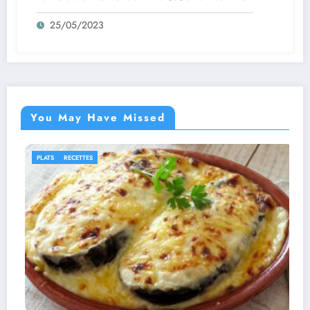
25/05/2023
You May Have Missed
IDÉES RECETTES
RECETTES