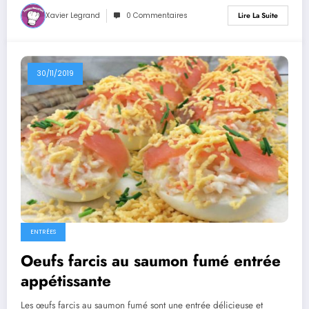
Xavier Legrand
0 Commentaires
Lire La Suite
30/11/2019
ENTRÉES
Oeufs farcis au saumon fumé entrée
appétissante
Les œufs farcis au saumon fumé sont une entrée délicieuse et