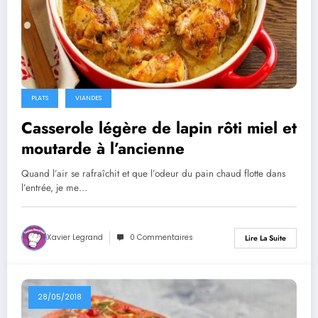
PLATS
VIANDES
Casserole légère de lapin rôti miel et
moutarde à l’ancienne
Quand l’air se rafraîchit et que l’odeur du pain chaud flotte dans
l’entrée, je me…
Xavier Legrand
0 Commentaires
Lire La Suite
28/05/2018