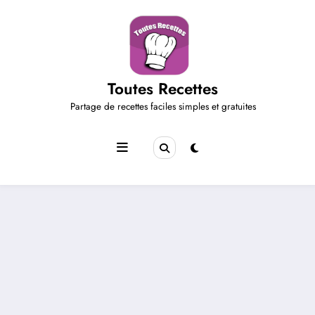
Aller
au
contenu
Toutes Recettes
Partage de recettes faciles simples et gratuites