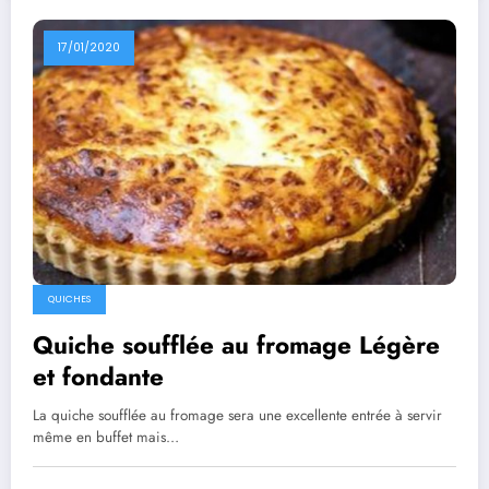
17/01/2020
QUICHES
Quiche soufflée au fromage Légère
et fondante
La quiche soufflée au fromage sera une excellente entrée à servir
même en buffet mais…