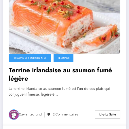
POISSONS ET FRUITS DE MER
TERRINES
Terrine irlandaise au saumon fumé
légère
La terrine irlandaise au saumon fumé est l’un de ces plats qui
conjuguent finesse, légèreté…
Xavier Legrand
2 Commentaires
Lire La Suite