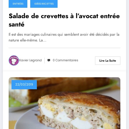
ENTRÉES
IDÉES RECETTES
Salade de crevettes à l’avocat entrée
santé
Il est des mariages culinaires qui semblent avoir été décidés par la
nature elle-même. La…
Xavier Legrand
0 Commentaires
Lire La Suite
22/03/2019