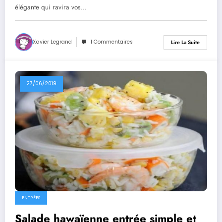
élégante qui ravira vos…
Xavier Legrand
1 Commentaires
Lire La Suite
27/06/2019
ENTRÉES
Salade hawaïenne entrée simple et