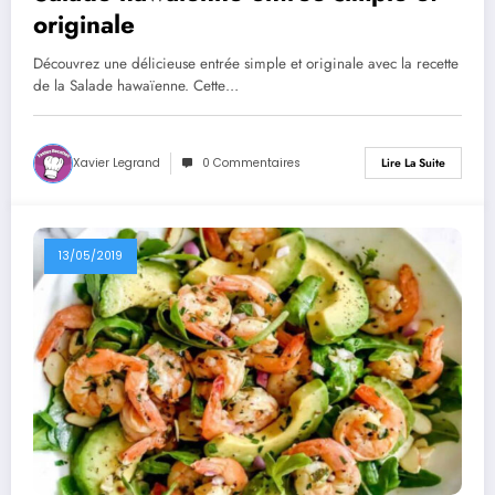
originale
Découvrez une délicieuse entrée simple et originale avec la recette
de la Salade hawaïenne. Cette…
Xavier Legrand
0 Commentaires
Lire La Suite
13/05/2019