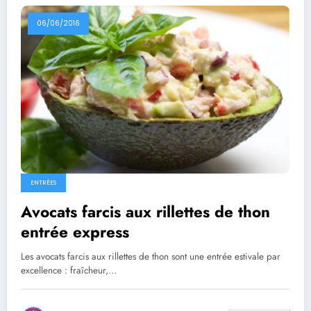
06/06/2016
ENTRÉES
Avocats farcis aux rillettes de thon
entrée express
Les avocats farcis aux rillettes de thon sont une entrée estivale par
excellence : fraîcheur,…