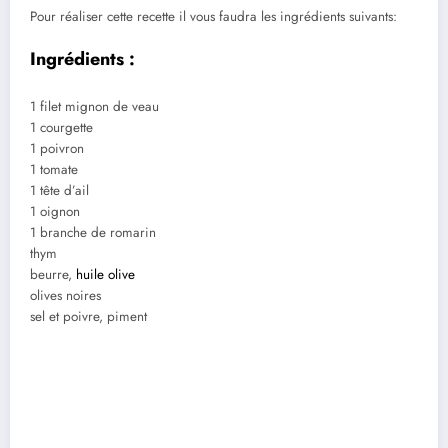
Pour réaliser cette recette il vous faudra les ingrédients suivants:
Ingrédients :
1 filet mignon de veau
1 courgette
1 poivron
1 tomate
1 tête d’ail
1 oignon
1 branche de romarin
thym
beurre,
huile olive
olives noires
sel et poivre, piment