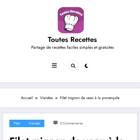
Aller
au
contenu
Toutes Recettes
Partage de recettes faciles simples et gratuites
Accueil
Viandes
Filet mignon de veau à la provençale
Plats
Viandes
0 Commentaires