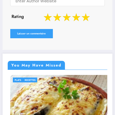
Rating
You May Have Missed
IDÉES RECETTES
RECETTES