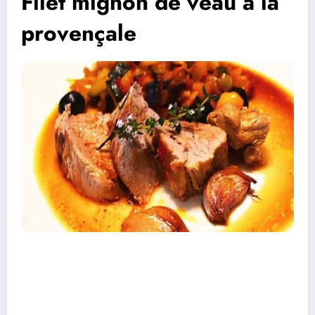
Filet mignon de veau à la
provençale