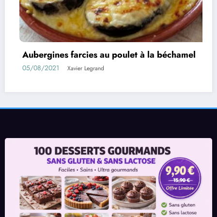
s au poulet à la béchamel
Rouleaux d’aubergi
01/08/2021
rand
Xavier Legra