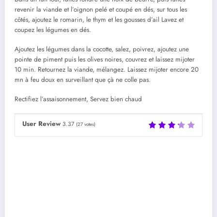
revenir la viande et l’oignon pelé et coupé en dés, sur tous les
côtés, ajoutez le romarin, le thym et les gousses d’ail Lavez et
coupez les légumes en dés.
Ajoutez les légumes dans la cocotte, salez, poivrez, ajoutez une
pointe de piment puis les olives noires, couvrez et laissez mijoter
10 min. Retournez la viande, mélangez. Laissez mijoter encore 20
mn à feu doux en surveillant que çà ne colle pas.
Rectifiez l’assaisonnement, Servez bien chaud
User Review
3.37
(
27
votes)