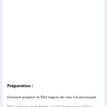
Préparation :
Comment préparer le Filet mignon de veau à la provençale
Dans un fait tout, faites fondre une noix de beurre, puis faites