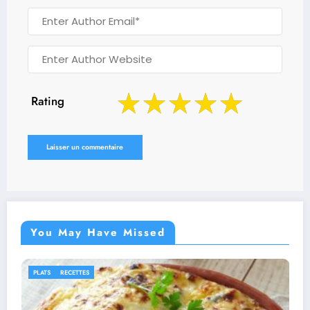
Rating
You May Have Missed
IDÉES RECETTES
RECETTES