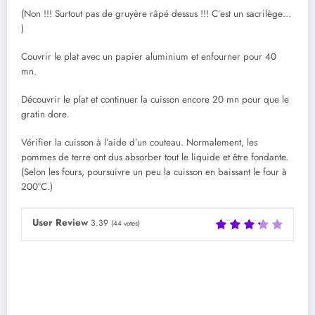
(Non !!! Surtout pas de gruyère râpé dessus !!! C’est un sacrilège…
)
Couvrir le plat avec un papier aluminium et enfourner pour 40
mn.
Découvrir le plat et continuer la cuisson encore 20 mn pour que le
gratin dore.
Vérifier la cuisson à l’aide d’un couteau. Normalement, les
pommes de terre ont dus absorber tout le liquide et être fondante.
(Selon les fours, poursuivre un peu la cuisson en baissant le four à
200°C.)
User Review
3.39
(
44
votes)