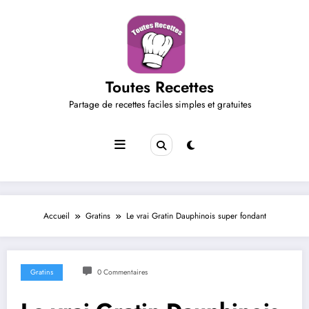
Aller
au
contenu
Toutes Recettes
Partage de recettes faciles simples et gratuites
Accueil
Gratins
Le vrai Gratin Dauphinois super fondant
Gratins
0 Commentaires