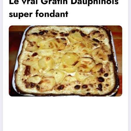
Le vrai Gratin Dauphinois
super fondant