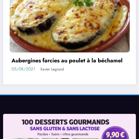
 la béchamel
Rouleaux d’aubergines farcies
01/08/2021
Xavier Legrand