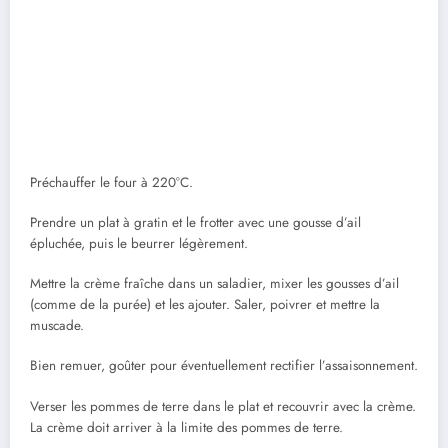
Préchauffer le four à 220°C.
Prendre un plat à gratin et le frotter avec une gousse d’ail
épluchée, puis le beurrer légèrement.
Mettre la crème fraîche dans un saladier, mixer les gousses d’ail
(comme de la purée) et les ajouter. Saler, poivrer et mettre la
muscade.
Bien remuer, goûter pour éventuellement rectifier l’assaisonnement.
Verser les pommes de terre dans le plat et recouvrir avec la crème.
La crème doit arriver à la limite des pommes de terre.