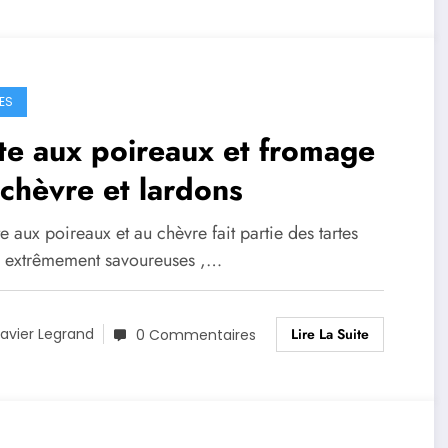
ES
te aux poireaux et fromage
chèvre et lardons
te aux poireaux et au chèvre fait partie des tartes
s extrêmement savoureuses ,…
Lire La Suite
avier Legrand
0 Commentaires