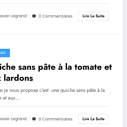
Lire La Suite
avier Legrand
0 Commentaires
HES
che sans pâte à la tomate et
 lardons
e je vous propose c’est une quiche sans pâte à la
e et aux…
Lire La Suite
avier Legrand
0 Commentaires