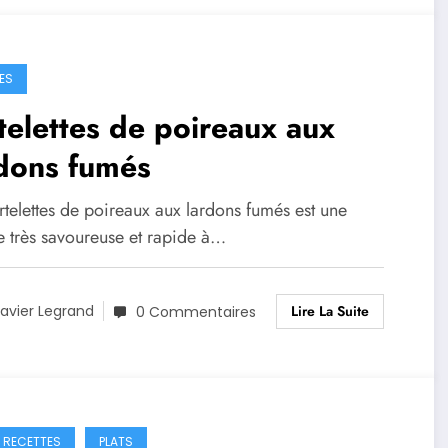
ES
telettes de poireaux aux
dons fumés
rtelettes de poireaux aux lardons fumés est une
e très savoureuse et rapide à…
Lire La Suite
avier Legrand
0 Commentaires
S RECETTES
PLATS