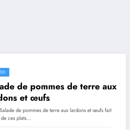
ÉES
lade de pommes de terre aux
dons et œufs
 Salade de pommes de terre aux lardons et œufs fait
e de ces plats…