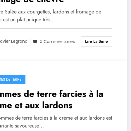
te Salée aux courgettes, lardons et fromage de
 est un plat unique très…
Lire La Suite
avier Legrand
0 Commentaires
ES DE TERRE
mes de terre farcies à la
me et aux lardons
mmes de terre farcies à la crème et aux lardons est
ariante savoureuse…