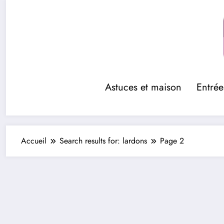
Aller
au
contenu
Astuces et maison
Entrée
Accueil
Search results for: lardons
Page 2