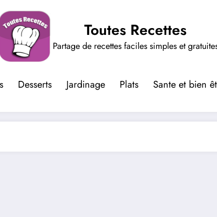
Toutes Recettes
Partage de recettes faciles simples et gratuite
s
Desserts
Jardinage
Plats
Sante et bien ê