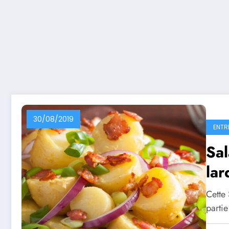
30/08/2019
ENTR
Sa
lar
Cette
parti