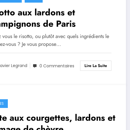
otto aux lardons et
ampignons de Paris
vous le risotto, ou plutôt avec quels ingrédients le
rez-vous ? Je vous propose…
Lire La Suite
avier Legrand
0 Commentaires
ES
te aux courgettes, lardons et
omage de chèvre