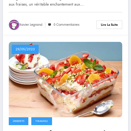
aux fraises, un véritable enchantement aux…
Xavier Legrand
0 Commentaires
Lire La Suite
29/05/2023
DESSERTS
TIRAMISU