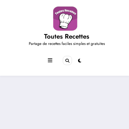
Aller
au
contenu
Toutes Recettes
Partage de recettes faciles simples et gratuites