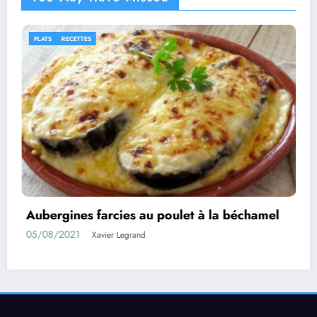
IDÉES RECETTES
RECETTES
Rouleaux d’aubergines farcies
01/08/2021
Xavier Legrand