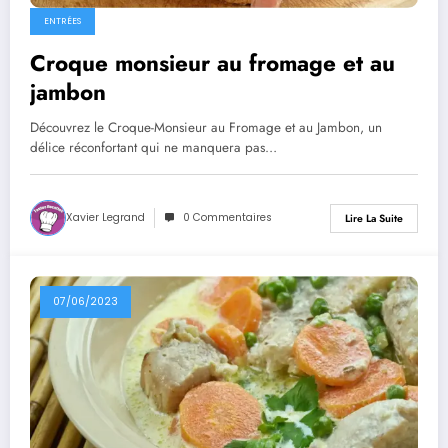
ENTRÉES
Croque monsieur au fromage et au
jambon
Découvrez le Croque-Monsieur au Fromage et au Jambon, un
délice réconfortant qui ne manquera pas…
Xavier Legrand
0 Commentaires
Lire La Suite
07/06/2023