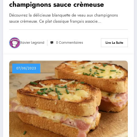
champignons sauce crèmeuse
Découvrez la délicieuse blanquette de veau aux champignons
sauce crèmeuse. Ce plat classique français associe…
Xavier Legrand
0 Commentaires
Lire La Suite
07/06/2023