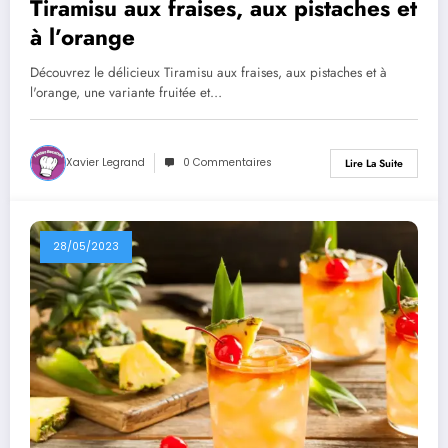
Tiramisu aux fraises, aux pistaches et
à l’orange
Découvrez le délicieux Tiramisu aux fraises, aux pistaches et à
l'orange, une variante fruitée et…
Xavier Legrand
0 Commentaires
Lire La Suite
28/05/2023