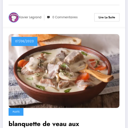
Xavier Legrand
0 Commentaires
Lire La Suite
07/06/2023
PLATS
blanquette de veau aux