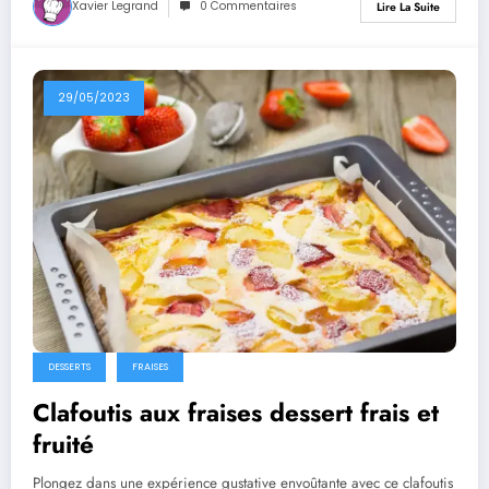
Xavier Legrand
0 Commentaires
Lire La Suite
29/05/2023
DESSERTS
FRAISES
Clafoutis aux fraises dessert frais et
fruité
Plongez dans une expérience gustative envoûtante avec ce clafoutis