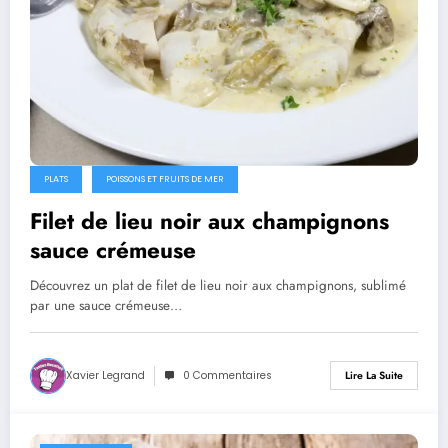
PLATS
POISSONS ET FRUITS DE MER
Filet de lieu noir aux champignons
sauce crémeuse
Découvrez un plat de filet de lieu noir aux champignons, sublimé
par une sauce crémeuse…
Xavier Legrand
0 Commentaires
Lire La Suite