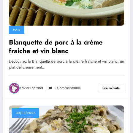
PLATS
Blanquette de porc à la crème
fraiche et vin blanc
Découvrez la Blanquette de porc à la crème fraîche et vin blanc, un
plat délicieusement…
Xavier Legrand
0 Commentaires
Lire La Suite
30/05/2023